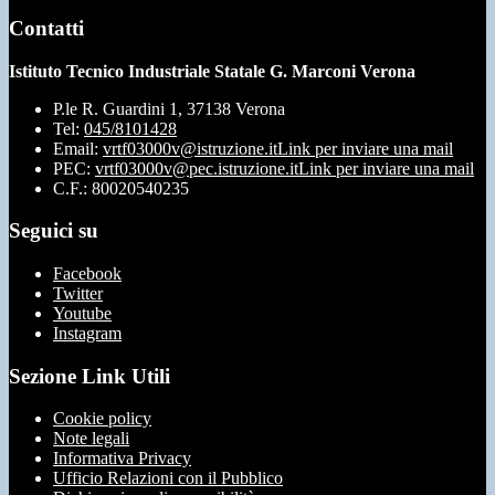
Contatti
Istituto Tecnico Industriale Statale G. Marconi Verona
P.le R. Guardini 1, 37138 Verona
Tel:
045/8101428
Email:
vrtf03000v@istruzione.it
Link per inviare una mail
PEC:
vrtf03000v@pec.istruzione.it
Link per inviare una mail
C.F.: 80020540235
Seguici su
Facebook
Twitter
Youtube
Instagram
Sezione Link Utili
Cookie policy
Note legali
Informativa Privacy
Ufficio Relazioni con il Pubblico