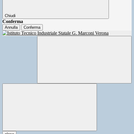
Chiudi
Conferma
Annulla
Conferma