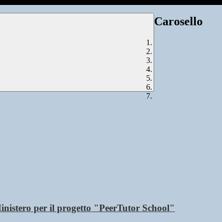
Carosello
Ministero per il progetto "PeerTutor School"