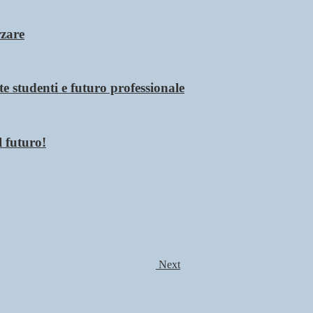
rzare
 studenti e futuro professionale
 futuro!
Next