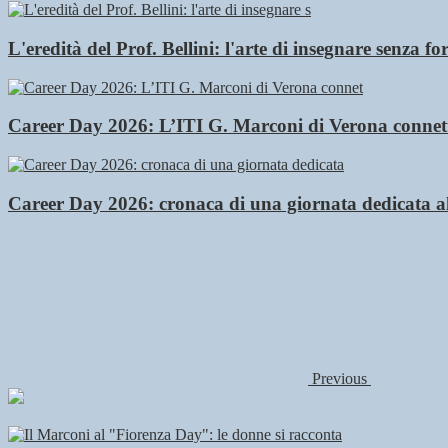
L'eredità del Prof. Bellini: l'arte di insegnare senza fo
Career Day 2026: L’ITI G. Marconi di Verona connette
Career Day 2026: cronaca di una giornata dedicata al
Previous