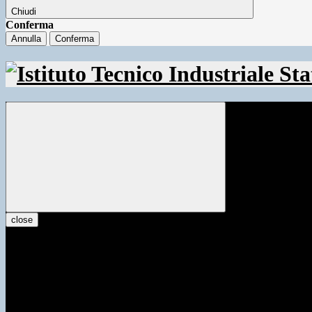
Chiudi
Conferma
Annulla
Conferma
close