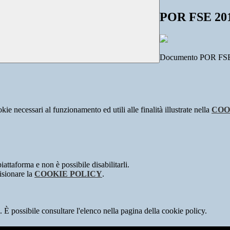
POR FSE 201
Documento POR FSE
kie necessari al funzionamento ed utili alle finalità illustrate nella
COO
attaforma e non è possibile disabilitarli.
isionare la
COOKIE POLICY
.
 È possibile consultare l'elenco nella pagina della cookie policy.