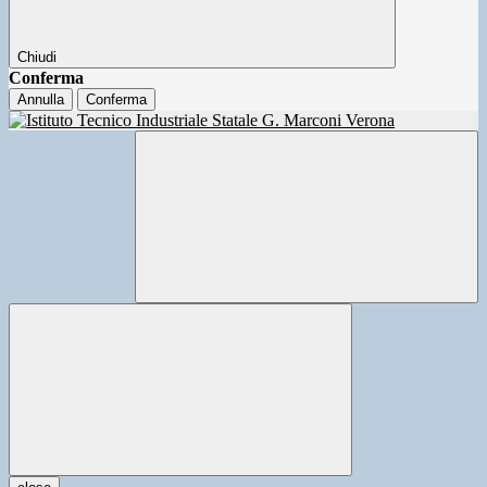
Chiudi
Conferma
Annulla
Conferma