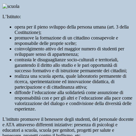
L’Istituto:
opera per il pieno sviluppo della persona umana (art. 3 della
Costituzione);
promuove la formazione di un cittadino consapevole e
responsabile delle proprie scelte;
coinvolgimento attivo del maggior numero di studenti per
sviluppare senso di appartenenza;
contrasta le disuguaglianze socio-culturali e territoriali,
garantendo il diritto allo studio e le pari opportunità di
successo formativo e di istruzione permanente dei cittadini;
realizza una scuola aperta, quale laboratorio permanente di
ricerca, sperimentazione ed innovazione didattica, di
partecipazione e di cittadinanza attiva;
diffonde l’educazione alla solidarietà come assunzione di
responsabilità con e per gli altri e l’educazione alla pace come
valorizzazione del dialogo e condivisione della diversità delle
esperienze.
L'istituto promuove il benessere degli studenti, del personale docente
e ATA attraverso differenti iniziative: presenza di psicologi e
educatori a scuola, scuola per genitori, progetti per salute e
benessere, progetti contro il bullismo, etc.