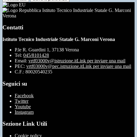
Istituto Tecnico Industriale Statale G. Marconi
Verona
Contatti
Istituto Tecnico Industriale Statale G. Marconi Verona
P.le R. Guardini 1, 37138 Verona
Tel:
045/8101428
Email:
vrtf03000v@istruzione.it
Link per inviare una mail
PEC:
vrtf03000v@pec.istruzione.it
Link per inviare una mail
C.F.: 80020540235
Seguici su
Facebook
Twitter
Youtube
Instagram
Sezione Link Utili
Cookie policy