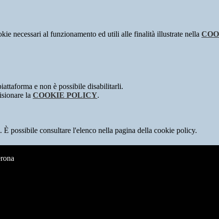
kie necessari al funzionamento ed utili alle finalità illustrate nella
COO
attaforma e non è possibile disabilitarli.
isionare la
COOKIE POLICY
.
 È possibile consultare l'elenco nella pagina della cookie policy.
erona