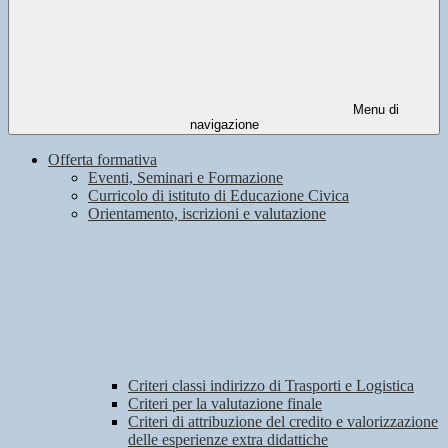
Menu di
navigazione
Offerta formativa
Eventi, Seminari e Formazione
Curricolo di istituto di Educazione Civica
Orientamento, iscrizioni e valutazione
Criteri classi indirizzo di Trasporti e Logistica
Criteri per la valutazione finale
Criteri di attribuzione del credito e valorizzazione
delle esperienze extra didattiche