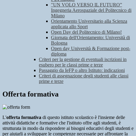
"UN VOLO VERSO IL FUTURO”
Ingegneria Aerospaziale del Politecnico di
Milano
Orientamento Universitario alla Scienza
applicata allo Sport
Open Day del Politecnico di Milano!
Giornata dell'Orientamento: Università di
Bologna
Open day Università & Formazione post-
diploma
Criteri per la gestione di eventuali iscrizioni in
esubero per le classi prime e terze
Passaggio da IeFP o altro Istituto: indicazioni
Criteri di assegnazione degli studenti alle classi
prime e terze
Offerta formativa
L'
offerta formativa
di questo istituto scolastico è l'insieme delle
attività didattiche e formative che l'istituto offre agli studenti, è
strutturata in modo da rispondere ai bisogni
educativi
degli studenti e
per aiutarli a sviluppare le competenze necessarie per affrontare la