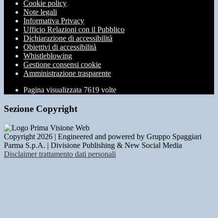
Cookie policy
Note legali
Informativa Privacy
Ufficio Relazioni con il Pubblico
Dichiarazione di accessibilità
Obiettivi di accessibilità
Whistleblowing
Gestione consensi cookie
Amministrazione trasparente
Pagina visualizzata
7619
volte
Sezione Copyright
Copyright 2026 | Engineered and powered by Gruppo Spaggiari
Parma S.p.A. | Divisione Publishing & New Social Media
Disclaimer trattamento dati personali