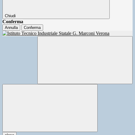
Chiudi
Conferma
Annulla
Conferma