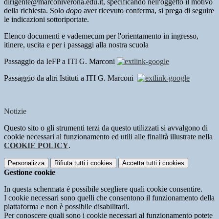
dirigente@marconiverona.edu.it, specificando nell'oggetto il motivo
della richiesta. Solo
dopo
aver ricevuto conferma, si prega di seguire
le indicazioni sottoriportate.
Elenco documenti e vademecum per l'orientamento in ingresso,
itinere, uscita e per i passaggi alla nostra scuola
Passaggio da IeFP a ITI G. Marconi
Passaggio da altri Istituti a ITI G. Marconi
Notizie
Questo sito o gli strumenti terzi da questo utilizzati si avvalgono di
cookie necessari al funzionamento ed utili alle finalità illustrate nella
COOKIE POLICY
.
Personalizza
Rifiuta tutti
i cookies
Accetta tutti
i cookies
Gestione cookie
In questa schermata è possibile scegliere quali cookie consentire.
I cookie necessari sono quelli che consentono il funzionamento della
piattaforma e non è possibile disabilitarli.
Per conoscere quali sono i cookie necessari al funzionamento potete