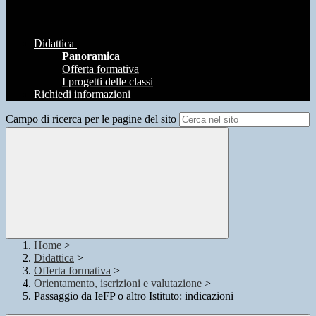
Didattica
Panoramica
Offerta formativa
I progetti delle classi
Richiedi informazioni
Campo di ricerca per le pagine del sito
Home
>
Didattica
>
Offerta formativa
>
Orientamento, iscrizioni e valutazione
>
Passaggio da IeFP o altro Istituto: indicazioni