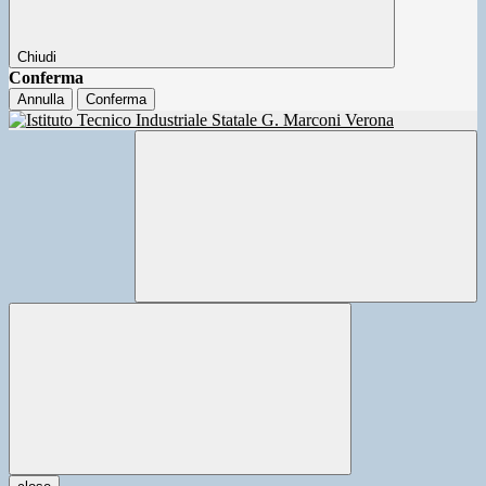
Chiudi
Conferma
Annulla
Conferma