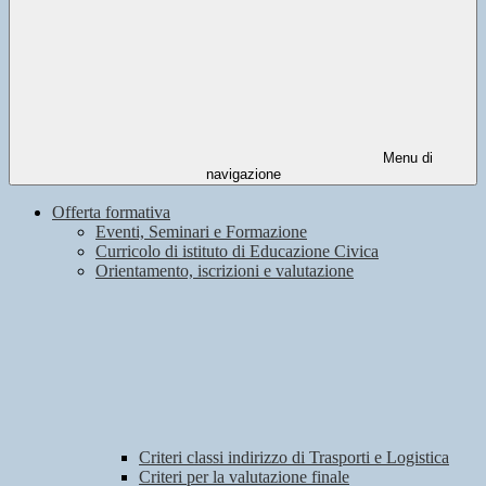
Menu di
navigazione
Offerta formativa
Eventi, Seminari e Formazione
Curricolo di istituto di Educazione Civica
Orientamento, iscrizioni e valutazione
Criteri classi indirizzo di Trasporti e Logistica
Criteri per la valutazione finale