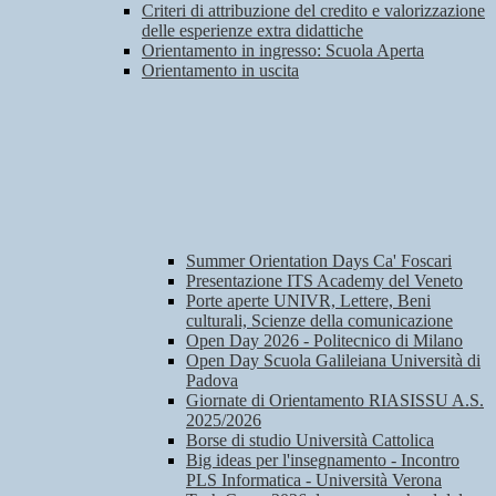
Criteri di attribuzione del credito e valorizzazione
delle esperienze extra didattiche
Orientamento in ingresso: Scuola Aperta
Orientamento in uscita
Summer Orientation Days Ca' Foscari
Presentazione ITS Academy del Veneto
Porte aperte UNIVR, Lettere, Beni
culturali, Scienze della comunicazione
Open Day 2026 - Politecnico di Milano
Open Day Scuola Galileiana Università di
Padova
Giornate di Orientamento RIASISSU A.S.
2025/2026
Borse di studio Università Cattolica
Big ideas per l'insegnamento - Incontro
PLS Informatica - Università Verona