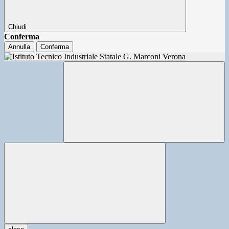
Chiudi
Conferma
Annulla
Conferma