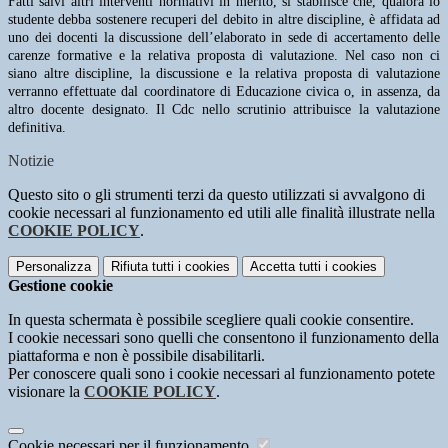
Fatti salvi altri interventi normativi in merito, si stabilisce che, qualora lo
studente debba sostenere recuperi del debito in altre discipline, è affidata ad
uno dei docenti la discussione dell’elaborato in sede di accertamento delle
carenze formative e la relativa proposta di valutazione. Nel caso non ci
siano altre discipline, la discussione e la relativa proposta di valutazione
verranno effettuate dal coordinatore di Educazione civica o, in assenza, da
altro docente designato.
Il Cdc nello scrutinio attribuisce la valutazione
definitiva.
Notizie
Questo sito o gli strumenti terzi da questo utilizzati si avvalgono di
cookie necessari al funzionamento ed utili alle finalità illustrate nella
COOKIE POLICY
.
Personalizza
Rifiuta tutti
i cookies
Accetta tutti
i cookies
Gestione cookie
In questa schermata è possibile scegliere quali cookie consentire.
I cookie necessari sono quelli che consentono il funzionamento della
piattaforma e non è possibile disabilitarli.
Per conoscere quali sono i cookie necessari al funzionamento potete
visionare la
COOKIE POLICY
.
Cookie necessari per il funzionamento