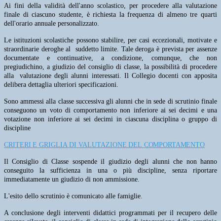
Ai fini della validità dell'anno scolastico, per procedere alla valutazione
finale di ciascuno studente, è richiesta la frequenza di almeno tre quarti
dell'orario annuale personalizzato.
Le istituzioni scolastiche possono stabilire, per casi eccezionali, motivate e
straordinarie deroghe al suddetto limite. Tale deroga è prevista per assenze
documentate e continuative, a condizione, comunque, che non
pregiudichino, a giudizio del consiglio di classe, la possibilità di procedere
alla valutazione degli alunni interessati. Il Collegio docenti con apposita
delibera dettaglia ulteriori specificazioni.
Sono ammessi alla classe successiva gli alunni che in sede di scrutinio finale
conseguono un voto di comportamento non inferiore ai sei decimi e una
votazione non inferiore ai sei decimi in ciascuna disciplina o gruppo di
discipline
CRITERI
E
GRIGLIA
DI
VALUTAZIONE
DEL
COMPORTAMENTO
Il Consiglio di Classe sospende il giudizio degli alunni che non hanno
conseguito la sufficienza in una o più discipline, senza riportare
immediatamente un giudizio di non ammissione.
L'esito dello scrutinio è comunicato alle famiglie.
A conclusione degli interventi didattici programmati per il recupero delle