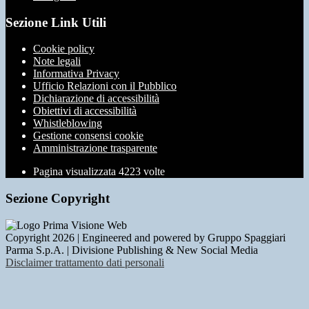
Sezione Link Utili
Cookie policy
Note legali
Informativa Privacy
Ufficio Relazioni con il Pubblico
Dichiarazione di accessibilità
Obiettivi di accessibilità
Whistleblowing
Gestione consensi cookie
Amministrazione trasparente
Pagina visualizzata
4223
volte
Sezione Copyright
Copyright 2026 | Engineered and powered by Gruppo Spaggiari
Parma S.p.A. | Divisione Publishing & New Social Media
Disclaimer trattamento dati personali