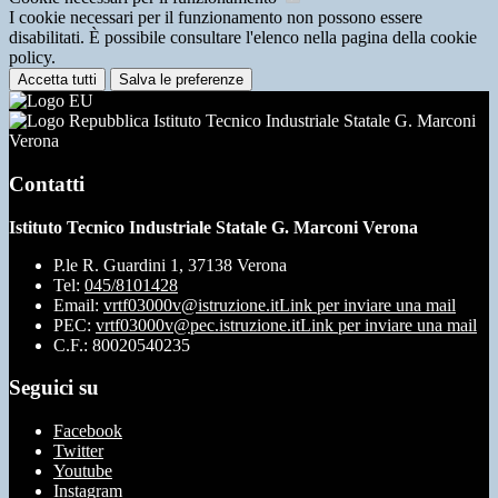
I cookie necessari per il funzionamento non possono essere
disabilitati. È possibile consultare l'elenco nella pagina della cookie
policy.
Accetta tutti
Salva le preferenze
Istituto Tecnico Industriale Statale G. Marconi
Verona
Contatti
Istituto Tecnico Industriale Statale G. Marconi Verona
P.le R. Guardini 1, 37138 Verona
Tel:
045/8101428
Email:
vrtf03000v@istruzione.it
Link per inviare una mail
PEC:
vrtf03000v@pec.istruzione.it
Link per inviare una mail
C.F.: 80020540235
Seguici su
Facebook
Twitter
Youtube
Instagram