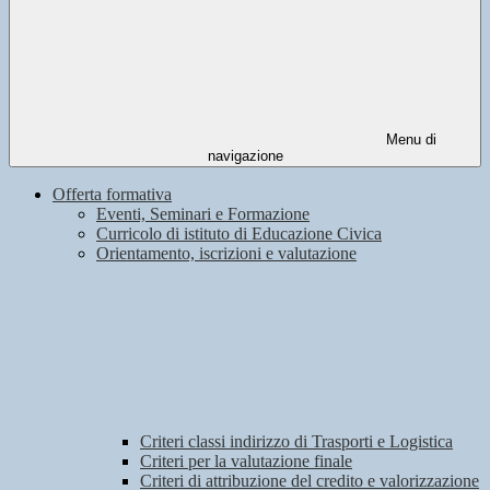
Menu di
navigazione
Offerta formativa
Eventi, Seminari e Formazione
Curricolo di istituto di Educazione Civica
Orientamento, iscrizioni e valutazione
Criteri classi indirizzo di Trasporti e Logistica
Criteri per la valutazione finale
Criteri di attribuzione del credito e valorizzazione