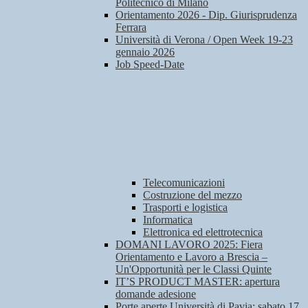
Politecnico di Milano
Orientamento 2026 - Dip. Giurisprudenza
Ferrara
Università di Verona / Open Week 19-23
gennaio 2026
Job Speed-Date
Telecomunicazioni
Costruzione del mezzo
Trasporti e logistica
Informatica
Elettronica ed elettrotecnica
DOMANI LAVORO 2025: Fiera
Orientamento e Lavoro a Brescia –
Un'Opportunità per le Classi Quinte
IT’S PRODUCT MASTER: apertura
domande adesione
Porte aperte Università di Pavia: sabato 17