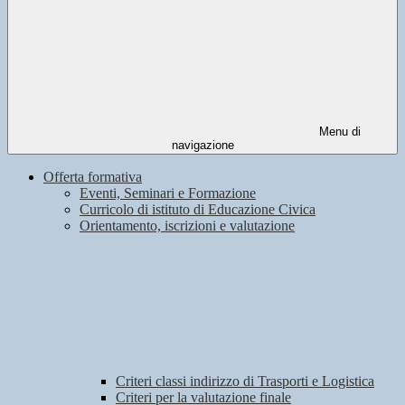
Menu di
navigazione
Offerta formativa
Eventi, Seminari e Formazione
Curricolo di istituto di Educazione Civica
Orientamento, iscrizioni e valutazione
Criteri classi indirizzo di Trasporti e Logistica
Criteri per la valutazione finale