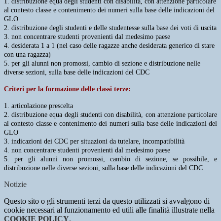
1. distribuzione equa degli studenti con disabilità, con attenzione particolare
al contesto classe e
contenimento dei numeri sulla base delle indicazioni del
GLO
2. distribuzione degli studenti e delle studentesse sulla base dei voti di uscita
3. non concentrare studenti provenienti dal medesimo paese
4. desiderata 1 a 1 (nel caso delle ragazze anche desiderata generico di stare
con una ragazza)
5. per gli alunni non promossi, cambio di sezione e distribuzione nelle
diverse sezioni, sulla base delle
indicazioni del CDC
Criteri per la formazione delle classi
terze:
1. articolazione prescelta
2. distribuzione equa degli studenti con disabilità, con attenzione particolare
al contesto classe e
contenimento dei numeri sulla base delle indicazioni del
GLO
3. indicazioni dei CDC per situazioni da tutelare, incompatibilità
4. non concentrare studenti provenienti dal medesimo paese
5. per gli alunni non promossi, cambio di sezione, se possibile, e
distribuzione nelle diverse sezioni,
sulla base delle indicazioni del CDC
Notizie
Questo sito o gli strumenti terzi da questo utilizzati si avvalgono di
cookie necessari al funzionamento ed utili alle finalità illustrate nella
COOKIE POLICY
.