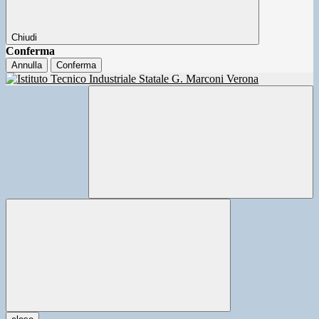
Chiudi
Conferma
Annulla
Conferma