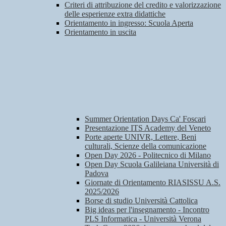
Criteri di attribuzione del credito e valorizzazione
delle esperienze extra didattiche
Orientamento in ingresso: Scuola Aperta
Orientamento in uscita
Summer Orientation Days Ca' Foscari
Presentazione ITS Academy del Veneto
Porte aperte UNIVR, Lettere, Beni
culturali, Scienze della comunicazione
Open Day 2026 - Politecnico di Milano
Open Day Scuola Galileiana Università di
Padova
Giornate di Orientamento RIASISSU A.S.
2025/2026
Borse di studio Università Cattolica
Big ideas per l'insegnamento - Incontro
PLS Informatica - Università Verona