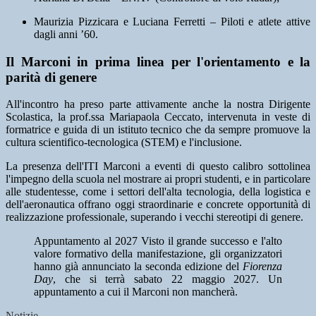
Maurizia Pizzicara e Luciana Ferretti – Piloti e atlete attive
dagli anni ’60.
Il Marconi in prima linea per l'orientamento e la
parità di genere
All'incontro ha preso parte attivamente anche la nostra Dirigente
Scolastica, la prof.ssa Mariapaola Ceccato, intervenuta in veste di
formatrice e guida di un istituto tecnico che da sempre promuove la
cultura scientifico-tecnologica (STEM) e l'inclusione.
La presenza dell'ITI Marconi a eventi di questo calibro sottolinea
l'impegno della scuola nel mostrare ai propri studenti, e in particolare
alle studentesse, come i settori dell'alta tecnologia, della logistica e
dell'aeronautica offrano oggi straordinarie e concrete opportunità di
realizzazione professionale, superando i vecchi stereotipi di genere.
Appuntamento al 2027 Visto il grande successo e l'alto
valore formativo della manifestazione, gli organizzatori
hanno già annunciato la seconda edizione del
Fiorenza
Day
, che si terrà sabato 22 maggio 2027. Un
appuntamento a cui il Marconi non mancherà.
Notizie