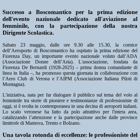
Successo a Boscomantico per la prima edizione
dell'evento nazionale dedicato all'aviazione al
femminile, con la partecipazione della nostra
Dirigente Scolastica.
Sabato 23 maggio, dalle ore 9.30 alle 15.30, la cornice
dell’Aeroporto di Boscomantico ha ospitato la prima edizione del
Fiorenza Day, un importante evento nazionale voluto dall’ADA
(Associazione Donne dell’Aria). L'associazione, fondata da
Fiorenza De Bernardi (1928-2025) – prima donna comandante di
linea in Italia –, ha promosso questa giornata in collaborazione con
l’Aero Club di Verona e l’AIPM (Associazione Italiana Piloti di
Montagna).
L'iniziativa, nata per far dialogare il pubblico sul tema del volo al
femminile tra storie di pioniere e testimonianze di professioniste di
oggi, si è svolta in contemporanea in una decina di aeroporti italiani.
Lo scalo veronese ha fatto da polo attrattivo per l'intera area,
catalizzando l’attenzione e la partecipazione anche dalle province
limitrofe di Mantova, Trento e Bolzano.
Una tavola rotonda di eccellenze: le professioniste del