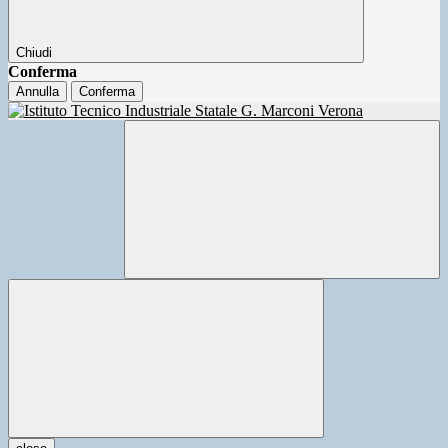
Chiudi
Conferma
Annulla
Conferma