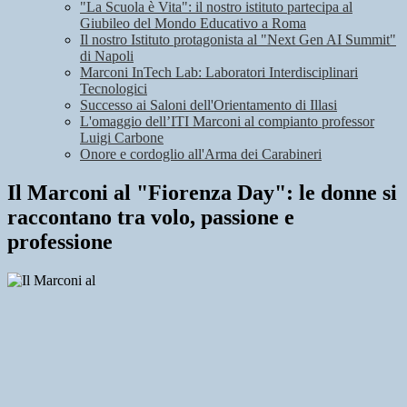
"La Scuola è Vita": il nostro istituto partecipa al
Giubileo del Mondo Educativo a Roma
Il nostro Istituto protagonista al "Next Gen AI Summit"
di Napoli
Marconi InTech Lab: Laboratori Interdisciplinari
Tecnologici
Successo ai Saloni dell'Orientamento di Illasi
L'omaggio dell’ITI Marconi al compianto professor
Luigi Carbone
Onore e cordoglio all'Arma dei Carabineri
Il Marconi al "Fiorenza Day": le donne si
raccontano tra volo, passione e
professione