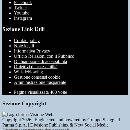
Facebook
Twitter
Youtube
Instagram
Sezione Link Utili
Cookie policy
Note legali
Informativa Privacy
Ufficio Relazioni con il Pubblico
Dichiarazione di accessibilità
Obiettivi di accessibilità
Whistleblowing
Gestione consensi cookie
Amministrazione trasparente
Pagina visualizzata
403
volte
Sezione Copyright
Copyright 2026 | Engineered and powered by Gruppo Spaggiari
Parma S.p.A. | Divisione Publishing & New Social Media