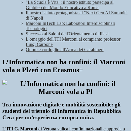
"La Scuola è Vita": il nostro istituto partecipa al
Giubileo del Mondo Educativo a Roma
Il nostro Istituto protagonista al "Next Gen AI Summit"
di Napoli
Marconi InTech Lab: Laboratori Interdisciplinari
Tecnologici
Successo ai Saloni dell'Orientamento di Illasi
L'omaggio dell’ITI Marconi al compianto professor
Luigi Carbone
Onore e cordoglio all'Arma dei Carabineri
L’Informatica non ha confini: il Marconi
vola a Plzeň con Erasmus+
Tra innovazione digitale e mobilità sostenibile: gli
studenti del triennio di Informatica in Repubblica
Ceca per un’esperienza europea unica.
L’
ITI G. Marconi
di Verona valica i confini nazionali e approda a