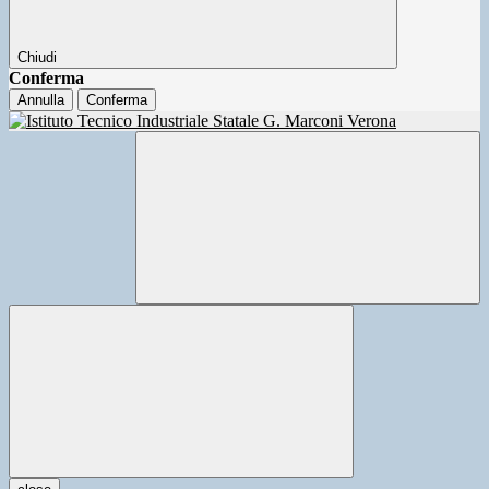
Chiudi
Conferma
Annulla
Conferma