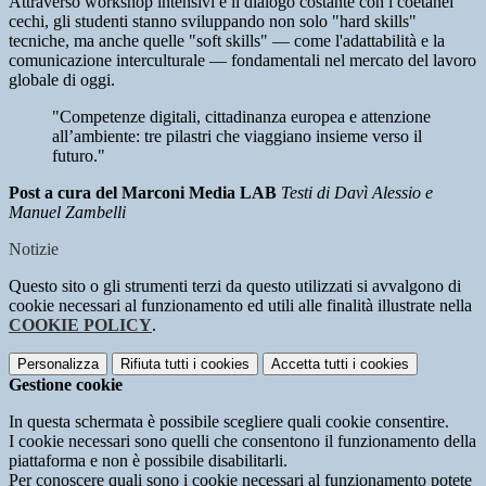
Attraverso workshop intensivi e il dialogo costante con i coetanei
cechi, gli studenti stanno sviluppando non solo "hard skills"
tecniche, ma anche quelle "soft skills" — come l'adattabilità e la
comunicazione interculturale — fondamentali nel mercato del lavoro
globale di oggi.
"Competenze digitali, cittadinanza europea e attenzione
all’ambiente: tre pilastri che viaggiano insieme verso il
futuro."
Post a cura del Marconi Media LAB
Testi di Davì Alessio e
Manuel Zambelli
Notizie
Questo sito o gli strumenti terzi da questo utilizzati si avvalgono di
cookie necessari al funzionamento ed utili alle finalità illustrate nella
COOKIE POLICY
.
Personalizza
Rifiuta tutti
i cookies
Accetta tutti
i cookies
Gestione cookie
In questa schermata è possibile scegliere quali cookie consentire.
I cookie necessari sono quelli che consentono il funzionamento della
piattaforma e non è possibile disabilitarli.
Per conoscere quali sono i cookie necessari al funzionamento potete