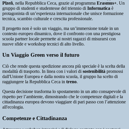
Plzeň
, nella Repubblica Ceca, grazie al programma
Erasmus+
. Un
gruppo di studenti e studentesse del triennio di
Informatica
è
protagonista di un’esperienza internazionale che unisce formazione
tecnica, scambio culturale e crescita professionale.
Il progetto non è solo un viaggio, ma un’immersione totale in un
contesto europeo dinamico, dove il confronto con una prestigiosa
scuola partner locale permette ai nostri ragazzi di misurarsi con
nuove sfide e workshop tecnici di alto livello.
Un Viaggio Green verso il futuro
Ciò che rende questa spedizione ancora più speciale è la scelta della
modalità di trasporto. In linea con i valori di
sostenibilità
promossi
dall'Unione Europea e dalla nostra scuola, il gruppo ha scelto di
raggiungere la Repubblica Ceca in
treno
.
Questa decisione trasforma lo spostamento in un atto consapevole di
rispetto per l’ambiente, dimostrando che le competenze digitali e la
cittadinanza europea devono viaggiare di pari passo con l’attenzione
all'ecologia.
Competenze e Cittadinanza