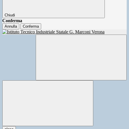
Chiudi
Conferma
Annulla
Conferma