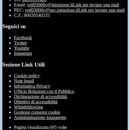
Email:
vrtf03000v@istruzione.it
Link per inviare una mail
PEC:
vrtf03000v@pec.istruzione.it
Link per inviare una mail
C.F.: 80020540235
Seguici su
Facebook
Twitter
Youtube
Instagram
Sezione Link Utili
Cookie policy
Note legali
Informativa Privacy
Ufficio Relazioni con il Pubblico
Dichiarazione di accessibilità
Obiettivi di accessibilità
Whistleblowing
Gestione consensi cookie
Amministrazione trasparente
Pagina visualizzata
695
volte