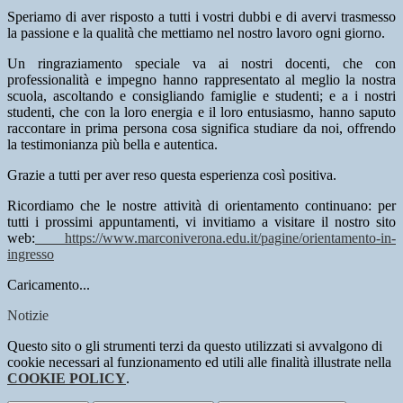
Speriamo di aver risposto a tutti i vostri dubbi e di avervi trasmesso
la passione e la qualità che mettiamo nel nostro lavoro ogni giorno.
Un ringraziamento speciale va ai nostri docenti, che con
professionalità e impegno hanno rappresentato al meglio la nostra
scuola, ascoltando e consigliando famiglie e studenti; e a i nostri
studenti, che con la loro energia e il loro entusiasmo, hanno saputo
raccontare in prima persona cosa significa studiare da noi, offrendo
la testimonianza più bella e autentica.
Grazie a tutti per aver reso questa esperienza così positiva.
Ricordiamo che le nostre attività di orientamento continuano: per
tutti i prossimi appuntamenti, vi invitiamo a visitare il nostro sito
web:
https://www.marconiverona.edu.it/pagine/orientamento-in-
ingresso
Caricamento...
Notizie
Questo sito o gli strumenti terzi da questo utilizzati si avvalgono di
cookie necessari al funzionamento ed utili alle finalità illustrate nella
COOKIE POLICY
.