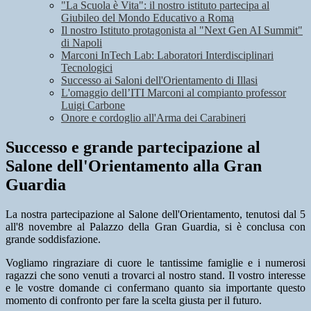
"La Scuola è Vita": il nostro istituto partecipa al
Giubileo del Mondo Educativo a Roma
Il nostro Istituto protagonista al "Next Gen AI Summit"
di Napoli
Marconi InTech Lab: Laboratori Interdisciplinari
Tecnologici
Successo ai Saloni dell'Orientamento di Illasi
L'omaggio dell’ITI Marconi al compianto professor
Luigi Carbone
Onore e cordoglio all'Arma dei Carabineri
Successo e grande partecipazione al
Salone dell'Orientamento alla Gran
Guardia
La nostra partecipazione al Salone dell'Orientamento, tenutosi dal 5
all'8 novembre al Palazzo della Gran Guardia, si è conclusa con
grande soddisfazione.
Vogliamo ringraziare di cuore le tantissime famiglie e i numerosi
ragazzi che sono venuti a trovarci al nostro stand. Il vostro interesse
e le vostre domande ci confermano quanto sia importante questo
momento di confronto per fare la scelta giusta per il futuro.