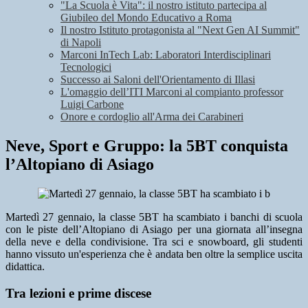
"La Scuola è Vita": il nostro istituto partecipa al
Giubileo del Mondo Educativo a Roma
Il nostro Istituto protagonista al "Next Gen AI Summit"
di Napoli
Marconi InTech Lab: Laboratori Interdisciplinari
Tecnologici
Successo ai Saloni dell'Orientamento di Illasi
L'omaggio dell’ITI Marconi al compianto professor
Luigi Carbone
Onore e cordoglio all'Arma dei Carabineri
Neve, Sport e Gruppo: la 5BT conquista
l’Altopiano di Asiago
Martedì 27 gennaio, la classe 5BT ha scambiato i banchi di scuola
con le piste dell’Altopiano di Asiago per una giornata all’insegna
della neve e della condivisione. Tra sci e snowboard, gli studenti
hanno vissuto un'esperienza che è andata ben oltre la semplice uscita
didattica.
Tra lezioni e prime discese