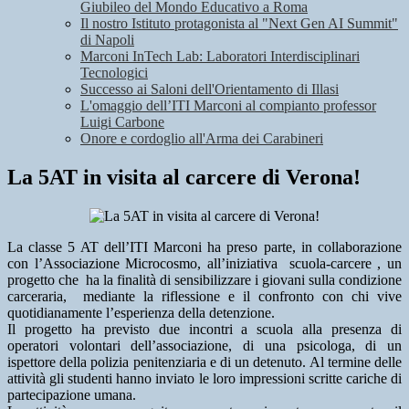
Giubileo del Mondo Educativo a Roma
Il nostro Istituto protagonista al "Next Gen AI Summit"
di Napoli
Marconi InTech Lab: Laboratori Interdisciplinari
Tecnologici
Successo ai Saloni dell'Orientamento di Illasi
L'omaggio dell’ITI Marconi al compianto professor
Luigi Carbone
Onore e cordoglio all'Arma dei Carabineri
La 5AT in visita al carcere di Verona!
La classe 5 AT dell’ITI Marconi ha preso parte, in collaborazione
con l’Associazione Microcosmo, all’iniziativa scuola-carcere , un
progetto che ha la finalità di sensibilizzare i giovani sulla condizione
carceraria, mediante la riflessione e il confronto con chi vive
quotidianamente l’esperienza della detenzione.
Il progetto ha previsto due incontri a scuola alla presenza di
operatori volontari dell’associazione, di una psicologa, di un
ispettore della polizia penitenziaria e di un detenuto. Al termine delle
attività gli studenti hanno inviato le loro impressioni scritte cariche di
partecipazione umana.