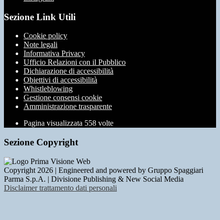
Sezione Link Utili
Cookie policy
Note legali
Informativa Privacy
Ufficio Relazioni con il Pubblico
Dichiarazione di accessibilità
Obiettivi di accessibilità
Whistleblowing
Gestione consensi cookie
Amministrazione trasparente
Pagina visualizzata
558
volte
Sezione Copyright
Copyright 2026 | Engineered and powered by Gruppo Spaggiari
Parma S.p.A. | Divisione Publishing & New Social Media
Disclaimer trattamento dati personali