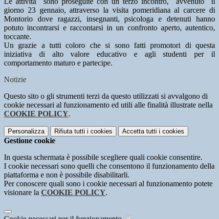
Le attività sono proseguite con un terzo incontro, avvenuto il
giorno 23 gennaio, attraverso la visita pomeridiana al carcere di
Montorio dove ragazzi, insegnanti, psicologa e detenuti hanno
potuto incontrarsi e raccontarsi in un confronto aperto, autentico,
toccante.
Un grazie a tutti coloro che si sono fatti promotori di questa
iniziativa di alto valore educativo e agli studenti per il
comportamento maturo e partecipe.
Notizie
Questo sito o gli strumenti terzi da questo utilizzati si avvalgono di
cookie necessari al funzionamento ed utili alle finalità illustrate nella
COOKIE POLICY
.
Personalizza
Rifiuta tutti
i cookies
Accetta tutti
i cookies
Gestione cookie
In questa schermata è possibile scegliere quali cookie consentire.
I cookie necessari sono quelli che consentono il funzionamento della
piattaforma e non è possibile disabilitarli.
Per conoscere quali sono i cookie necessari al funzionamento potete
visionare la
COOKIE POLICY
.
Cookie necessari per il funzionamento