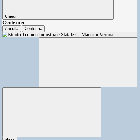
Chiudi
Conferma
Annulla
Conferma