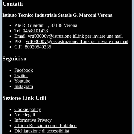
Contatti
Istituto Tecnico Industriale Statale G. Marconi Verona
P.le R. Guardini 1, 37138 Verona
Tel:
045/8101428
Email:
vrtf03000v@istruzione.it
Link per inviare una mail
PEC:
vrtf03000v@pec.istruzione.it
Link per inviare una mail
C.F.: 80020540235
Seguici su
Facebook
Twitter
Youtube
Instagram
Sezione Link Utili
Cookie policy
Note legali
Informativa Privacy
Ufficio Relazioni con il Pubblico
Dichiarazione di accessibilità