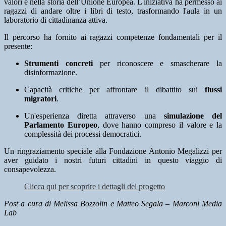
valori e nella storia dell’Unione Europea. L'iniziativa ha permesso ai
ragazzi di andare oltre i libri di testo, trasformando l'aula in un
laboratorio di cittadinanza attiva.
Il percorso ha fornito ai ragazzi competenze fondamentali per il
presente:
Strumenti concreti
per riconoscere e smascherare la
disinformazione.
Capacità critiche per affrontare il dibattito sui
flussi
migratori
.
Un'esperienza diretta attraverso una
simulazione del
Parlamento Europeo
, dove hanno compreso il valore e la
complessità dei processi democratici.
Un ringraziamento speciale alla Fondazione Antonio Megalizzi per
aver guidato i nostri futuri cittadini in questo viaggio di
consapevolezza.
Clicca qui per scoprire i dettagli del progetto
Post a cura di Melissa Bozzolin e Matteo Segala – Marconi Media
Lab