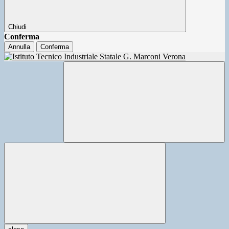
Chiudi
Conferma
Annulla
Conferma