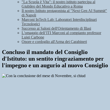
"La Scuola è Vita": il nostro istituto partecipa al
Giubileo del Mondo Educativo a Roma
Il nostro Istituto protagonista al "Next Gen AI Summit"
di Napoli
Marconi InTech Lab: Laboratori Interdisciplinari
Tecnologici
Successo ai Saloni dell'Orientamento di Illasi
L'omaggio dell’ITI Marconi al compianto professor
Luigi Carbone
Onore e cordoglio all'Arma dei Carabineri
Concluso il mandato del Consiglio
d'Istituto: un sentito ringraziamento per
l'impegno e un augurio al nuovo Consiglio