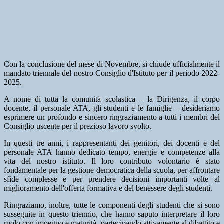
Con la conclusione del mese di Novembre, si chiude ufficialmente il
mandato triennale del nostro Consiglio d'Istituto per il periodo 2022-
2025.
A nome di tutta la comunità scolastica – la Dirigenza, il corpo
docente, il personale ATA, gli studenti e le famiglie – desideriamo
esprimere un profondo e sincero ringraziamento a tutti i membri del
Consiglio uscente per il prezioso lavoro svolto.
In questi tre anni, i rappresentanti dei genitori, dei docenti e del
personale ATA hanno dedicato tempo, energie e competenze alla
vita del nostro istituto. Il loro contributo volontario è stato
fondamentale per la gestione democratica della scuola, per affrontare
sfide complesse e per prendere decisioni importanti volte al
miglioramento dell'offerta formativa e del benessere degli studenti.
Ringraziamo, inoltre, tutte le componenti degli studenti che si sono
susseguite in questo triennio, che hanno saputo interpretare il loro
ruolo con impegno e maturità, partecipando attivamente al dibattito e