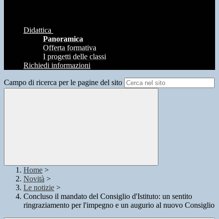
Didattica
Panoramica
Offerta formativa
I progetti delle classi
Richiedi informazioni
Campo di ricerca per le pagine del sito
Home
>
Novità
>
Le notizie
>
Concluso il mandato del Consiglio d'Istituto: un sentito
ringraziamento per l'impegno e un augurio al nuovo Consiglio