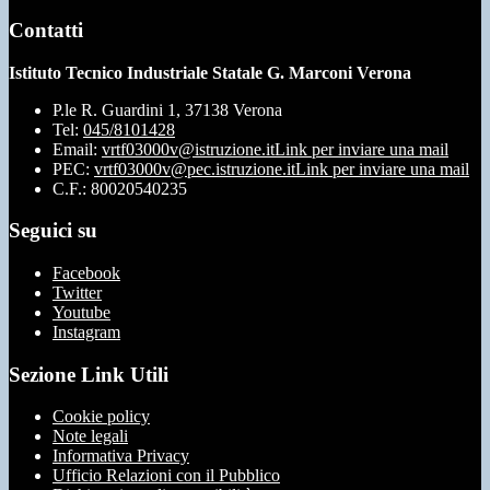
Contatti
Istituto Tecnico Industriale Statale G. Marconi Verona
P.le R. Guardini 1, 37138 Verona
Tel:
045/8101428
Email:
vrtf03000v@istruzione.it
Link per inviare una mail
PEC:
vrtf03000v@pec.istruzione.it
Link per inviare una mail
C.F.: 80020540235
Seguici su
Facebook
Twitter
Youtube
Instagram
Sezione Link Utili
Cookie policy
Note legali
Informativa Privacy
Ufficio Relazioni con il Pubblico