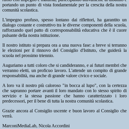
portando un punto di vista fondamentale per la crescita della nostra
comunità scolastica.
L'impegno profuso, spesso lontano dai riflettori, ha garantito un
dialogo costante e costruttivo tra le diverse componenti della scuola,
rafforzando quel patto di corresponsabilità educativa che è il cuore
pulsante della nostra istituzione.
Il nostro istituto si prepara ora a una nuova fase: a breve si terranno
le elezioni per il rinnovo del Consiglio d'Istituto, che guiderà la
scuola nel prossimo triennio.
Auguriamo a tutti coloro che si candideranno, e ai futuri membri che
verranno eletti, un proficuo lavoro. L'attende un compito di grande
responsabilità, ma anche di grande valore civico e sociale.
A loro va il nostro più caloroso "in bocca al lupo", con la certezza
che sapranno portare avanti il loro mandato con lo stesso spirito di
servizio e la stessa passione che hanno caratterizzato i loro
predecessori, per il bene di tutta la nostra comunità scolastica.
Grazie ancora al Consiglio uscente e buon lavoro al Consiglio che
verrà.
MarconiMediaLab, Nicola Accordini