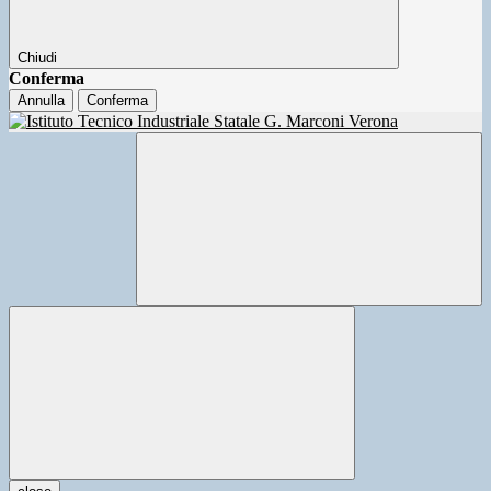
Chiudi
Conferma
Annulla
Conferma