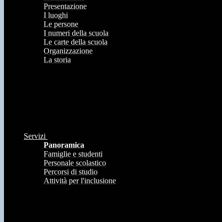
Presentazione
I luoghi
Le persone
I numeri della scuola
Le carte della scuola
Organizzazione
La storia
Servizi
Panoramica
Famiglie e studenti
Personale scolastico
Percorsi di studio
Attività per l'inclusione