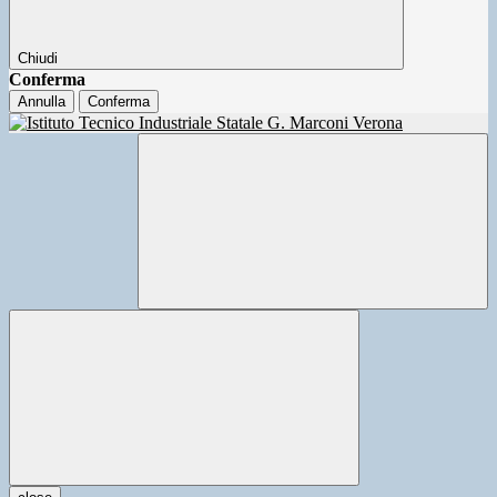
Chiudi
Conferma
Annulla
Conferma