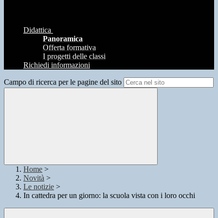
Didattica
Panoramica
Offerta formativa
I progetti delle classi
Richiedi informazioni
Campo di ricerca per le pagine del sito
Home
>
Novità
>
Le notizie
>
In cattedra per un giorno: la scuola vista con i loro occhi