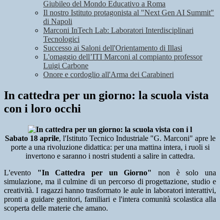
Giubileo del Mondo Educativo a Roma
Il nostro Istituto protagonista al "Next Gen AI Summit"
di Napoli
Marconi InTech Lab: Laboratori Interdisciplinari
Tecnologici
Successo ai Saloni dell'Orientamento di Illasi
L'omaggio dell’ITI Marconi al compianto professor
Luigi Carbone
Onore e cordoglio all'Arma dei Carabineri
In cattedra per un giorno: la scuola vista
con i loro occhi
Sabato 18 aprile
, l'Istituto Tecnico Industriale "G. Marconi" apre le
porte a una rivoluzione didattica: per una mattina intera, i ruoli si
invertono e saranno i nostri studenti a salire in cattedra.
L'evento
"In Cattedra per un Giorno"
non è solo una
simulazione, ma il culmine di un percorso di progettazione, studio e
creatività. I ragazzi hanno trasformato le aule in laboratori interattivi,
pronti a guidare genitori, familiari e l'intera comunità scolastica alla
scoperta delle materie che amano.