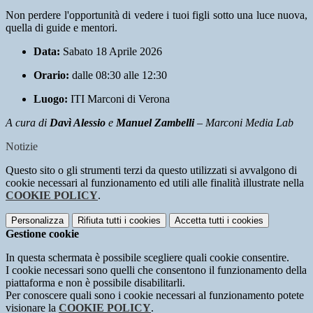
Non perdere l'opportunità di vedere i tuoi figli sotto una luce nuova,
quella di guide e mentori.
Data:
Sabato 18 Aprile 2026
Orario:
dalle 08:30 alle 12:30
Luogo:
ITI Marconi di Verona
A cura di
Davì Alessio
e
Manuel Zambelli
– Marconi Media Lab
Notizie
Questo sito o gli strumenti terzi da questo utilizzati si avvalgono di
cookie necessari al funzionamento ed utili alle finalità illustrate nella
COOKIE POLICY
.
Personalizza
Rifiuta tutti
i cookies
Accetta tutti
i cookies
Gestione cookie
In questa schermata è possibile scegliere quali cookie consentire.
I cookie necessari sono quelli che consentono il funzionamento della
piattaforma e non è possibile disabilitarli.
Per conoscere quali sono i cookie necessari al funzionamento potete
visionare la
COOKIE POLICY
.