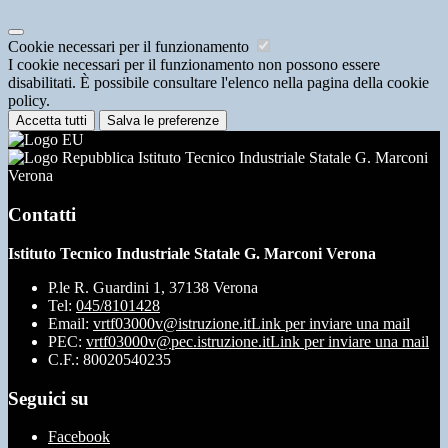
Cookie necessari per il funzionamento
I cookie necessari per il funzionamento non possono essere
disabilitati. È possibile consultare l'elenco nella pagina della cookie
policy.
Accetta tutti
Salva le preferenze
Istituto Tecnico Industriale Statale G. Marconi
Verona
Contatti
Istituto Tecnico Industriale Statale G. Marconi Verona
P.le R. Guardini 1, 37138 Verona
Tel:
045/8101428
Email:
vrtf03000v@istruzione.it
Link per inviare una mail
PEC:
vrtf03000v@pec.istruzione.it
Link per inviare una mail
C.F.: 80020540235
Seguici su
Facebook