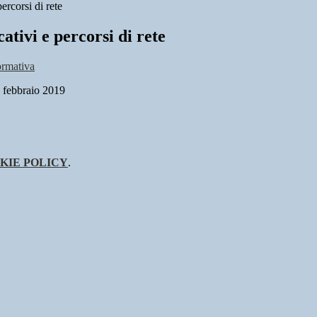
ercorsi di rete
ativi e percorsi di rete
ormativa
9 febbraio 2019
KIE POLICY
.