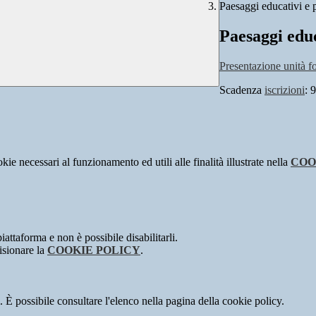
Paesaggi educativi e p
Paesaggi educ
Presentazione unità f
Scadenza
iscrizioni
: 
kie necessari al funzionamento ed utili alle finalità illustrate nella
COO
attaforma e non è possibile disabilitarli.
isionare la
COOKIE POLICY
.
 È possibile consultare l'elenco nella pagina della cookie policy.