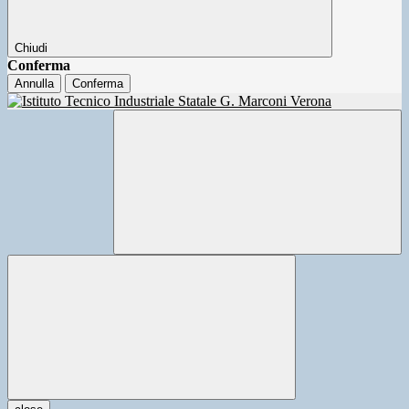
Chiudi
Conferma
Annulla
Conferma