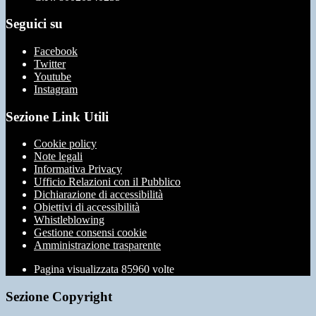
Seguici su
Facebook
Twitter
Youtube
Instagram
Sezione Link Utili
Cookie policy
Note legali
Informativa Privacy
Ufficio Relazioni con il Pubblico
Dichiarazione di accessibilità
Obiettivi di accessibilità
Whistleblowing
Gestione consensi cookie
Amministrazione trasparente
Pagina visualizzata
85960
volte
Sezione Copyright