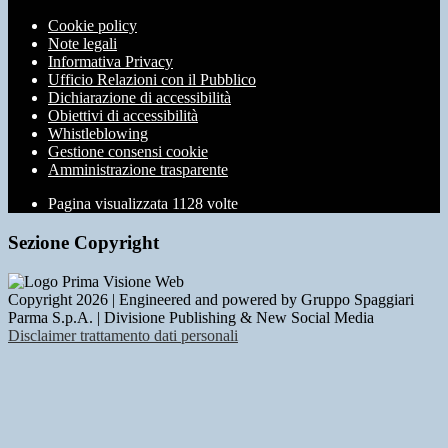
Cookie policy
Note legali
Informativa Privacy
Ufficio Relazioni con il Pubblico
Dichiarazione di accessibilità
Obiettivi di accessibilità
Whistleblowing
Gestione consensi cookie
Amministrazione trasparente
Pagina visualizzata
1128
volte
Sezione Copyright
Copyright 2026 | Engineered and powered by Gruppo Spaggiari
Parma S.p.A. | Divisione Publishing & New Social Media
Disclaimer trattamento dati personali