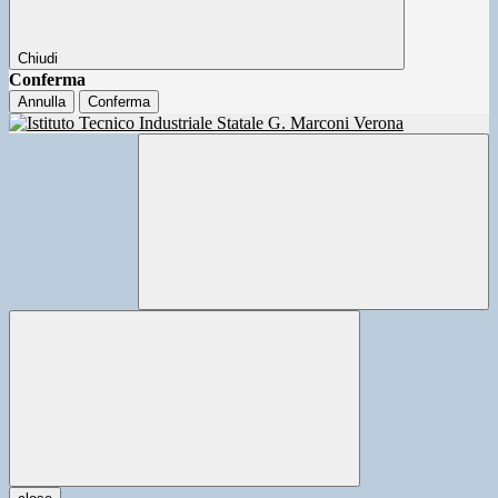
Chiudi
Conferma
Annulla
Conferma