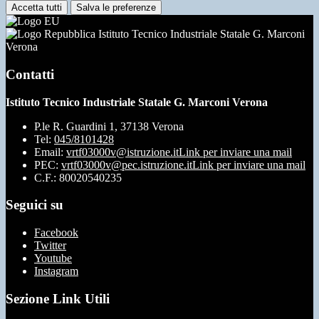
Accetta tutti
Salva le preferenze
Istituto Tecnico Industriale Statale G. Marconi
Verona
Contatti
Istituto Tecnico Industriale Statale G. Marconi Verona
P.le R. Guardini 1, 37138 Verona
Tel:
045/8101428
Email:
vrtf03000v@istruzione.it
Link per inviare una mail
PEC:
vrtf03000v@pec.istruzione.it
Link per inviare una mail
C.F.: 80020540235
Seguici su
Facebook
Twitter
Youtube
Instagram
Sezione Link Utili