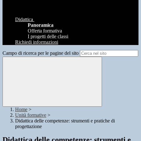
Didattica
Panoramica
Offerta formativa
I progetti delle classi
Richiedi informazioni
Campo di ricerca per le pagine del sito
Home
>
Unità formative
>
Didattica delle competenze: strumenti e pratiche di
progettazione
Didattica delle competenze: strumenti e