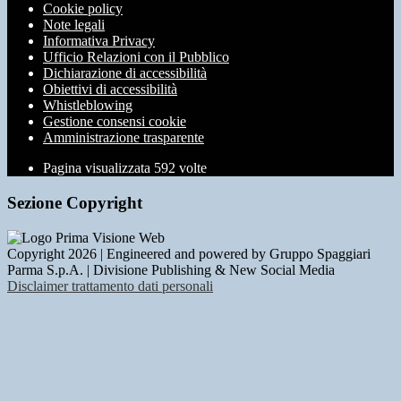
Cookie policy
Note legali
Informativa Privacy
Ufficio Relazioni con il Pubblico
Dichiarazione di accessibilità
Obiettivi di accessibilità
Whistleblowing
Gestione consensi cookie
Amministrazione trasparente
Pagina visualizzata
592
volte
Sezione Copyright
Copyright 2026 | Engineered and powered by Gruppo Spaggiari
Parma S.p.A. | Divisione Publishing & New Social Media
Disclaimer trattamento dati personali