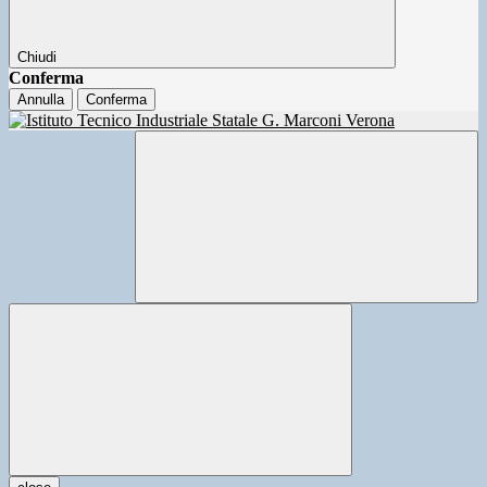
Chiudi
Conferma
Annulla
Conferma