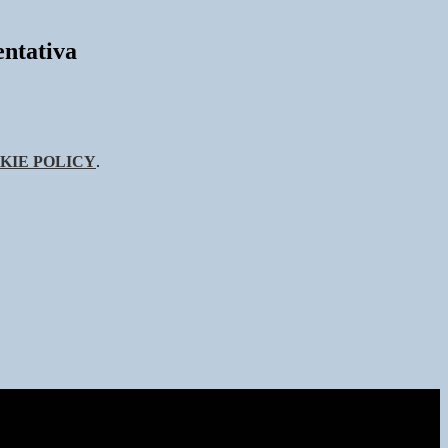
entativa
KIE POLICY
.