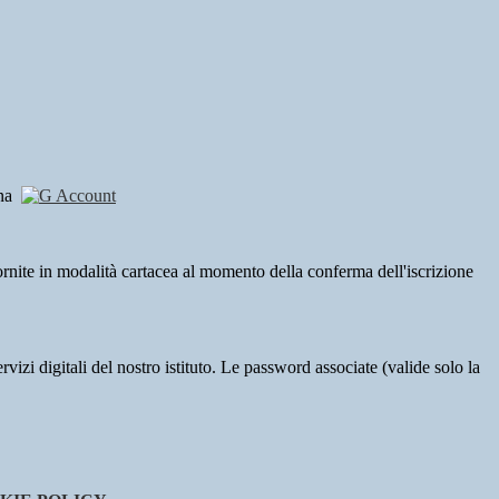
cona
ornite in modalità cartacea al momento della conferma dell'iscrizione
vizi digitali del nostro istituto. Le password associate (valide solo la