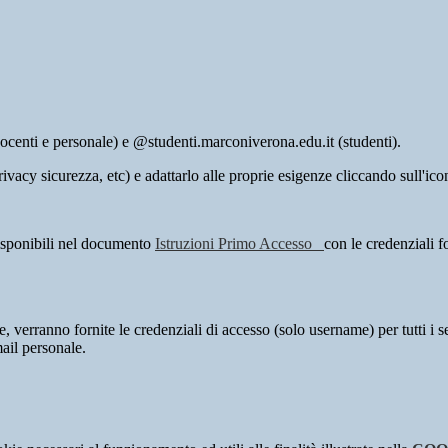
ocenti e personale) e @studenti.marconiverona.edu.it (studenti).
ivacy sicurezza, etc) e adattarlo alle proprie esigenze cliccando sull'i
disponibili nel documento
Istruzioni Primo Accesso
con le credenziali f
verranno fornite le credenziali di accesso (solo username) per tutti i ser
mail personale.