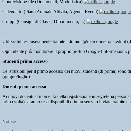
Condivisione file (Documenti, Modulistica)
Calendario (Piano Annuale Attività, Agenda Eventi)
Gruppi (Consigli di Classe, Dipartimento, ...)
Utilizzabili esclusivamente tramite i domini @marconiverona.edu.it (d
Ogni utente può monitorare il proprio profilo Google (informazioni, pr
Studenti primo accesso
Le istruzioni per il primo accesso dei nuovi studenti (di prima) sono 
(giugno/luglio)
Docenti primo accesso
Ai nuovi docenti al momento della registrazione in segreteria personale, 
prima volta) saranno rese disponibili o in presenza o inviate tramite e
Notizie