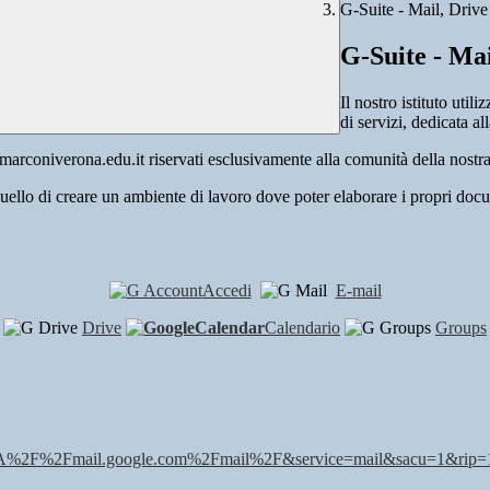
G-Suite - Mail, Driv
G-Suite - Ma
Il nostro istituto uti
di servizi, dedicata al
marconiverona.edu.it riservati esclusivamente alla comunità della nostra
uello di creare un ambiente di lavoro dove poter elaborare i propri docum
Accedi
E-mail
Drive
Calendario
Groups