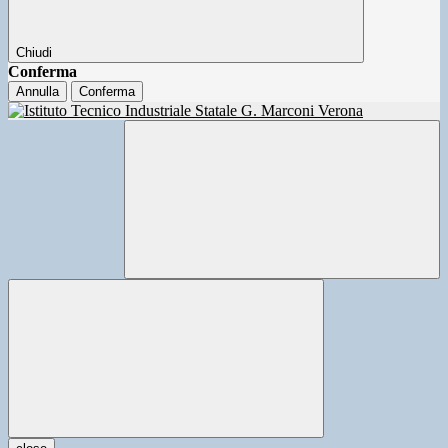
Chiudi
Conferma
Annulla
Conferma