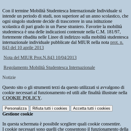
Con il termine Mobilità Studentesca Internazionale Individuale si
intende un periodo di studi, non superiore ad un anno scolastico, che
ogni singolo studente decide di trascorrere in una istituzione
scolastica di pari grado in un Paese straniero. Favorire la mobilità
studentesca è una delle indicazioni contenute nella C.M. 181/97,
fortemente ribadita nelle Linee di indirizzo sulla mobilità studentesca
internazionale individuale pubblicate dal MIUR nella nota
prot. n.
843 del 10 aprile 2013
Nota del MIUR Prot.N.843 10/04/2013
Regolamento Mobilità Studentesca Internazionale
Notizie
Questo sito o gli strumenti terzi da questo utilizzati si avvalgono di
cookie necessari al funzionamento ed utili alle finalità illustrate nella
COOKIE POLICY
.
Personalizza
Rifiuta tutti
i cookies
Accetta tutti
i cookies
Gestione cookie
In questa schermata è possibile scegliere quali cookie consentire.
I cookie necessari sono quelli che consentono il funzionamento della