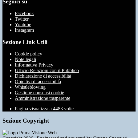
Seguici su
Facebook
Twitter
Youtube
Instagram
Sezione Link Utili
Cookie policy
Note legali
Informativa Privacy
Ufficio Relazioni con il Pubblico
Dichiarazione di accessibilità
Obiettivi di accessibilità
Whistleblowing
Gestione consensi cookie
Amministrazione trasparente
Pagina visualizzata
4483
volte
Sezione Copyright