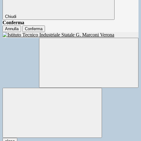
Chiudi
Conferma
Annulla
Conferma