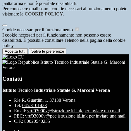
piattaforma e non è possibile disabilitarli.
Per conoscere quali sono i cookie necessari al funzionamento potete
visionare la
COOKIE POLICY
.
Cookie necessari per il funzionamento
I cookie necessari per il funzionamento non possono essere
disabilitati. È possibile consultare l'elenco nella pagina della cookie
policy.
Accetta tutti
Salva le preferenze
Istituto Tecnico Industriale Statale G. Marconi
Verona
Contatti
Istituto Tecnico Industriale Statale G. Marconi Verona
P.le R. Guardini 1, 37138 Verona
Tel:
045/8101428
Email:
vrtf03000v@istruzione.it
Link per inviare una mail
PEC:
vrtf03000v@pec.istruzione.it
Link per inviare una mail
C.F.: 80020540235