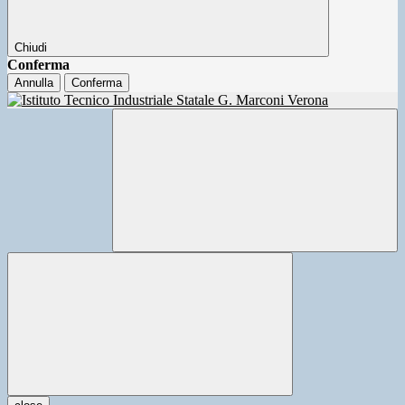
Chiudi
Conferma
Annulla
Conferma