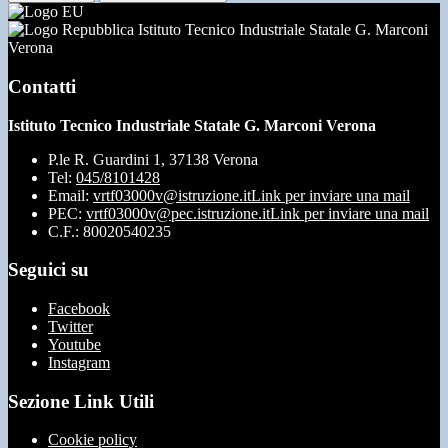
Istituto Tecnico Industriale Statale G. Marconi
Verona
Contatti
Istituto Tecnico Industriale Statale G. Marconi Verona
P.le R. Guardini 1, 37138 Verona
Tel:
045/8101428
Email:
vrtf03000v@istruzione.it
Link per inviare una mail
PEC:
vrtf03000v@pec.istruzione.it
Link per inviare una mail
C.F.: 80020540235
Seguici su
Facebook
Twitter
Youtube
Instagram
Sezione Link Utili
Cookie policy