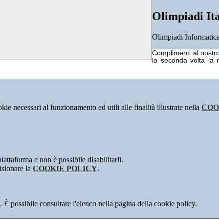
Olimpiadi Ita
Olimpiadi Informatic
Complimenti al nostro
la seconda volta la 
kie necessari al funzionamento ed utili alle finalità illustrate nella
COO
attaforma e non è possibile disabilitarli.
isionare la
COOKIE POLICY
.
 È possibile consultare l'elenco nella pagina della cookie policy.