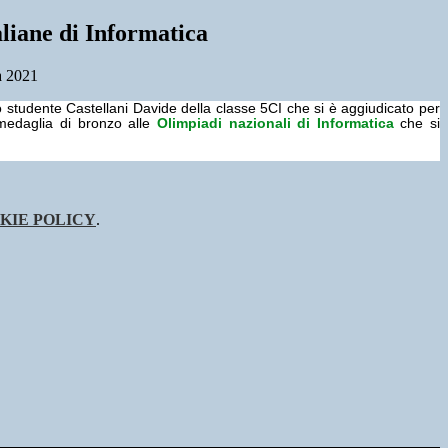
liane di Informatica
a 2021
 studente Castellani Davide della classe 5CI che si è aggiudicato per
medaglia di bronzo alle
Olimpiadi nazionali di Informatica
che si
KIE POLICY
.