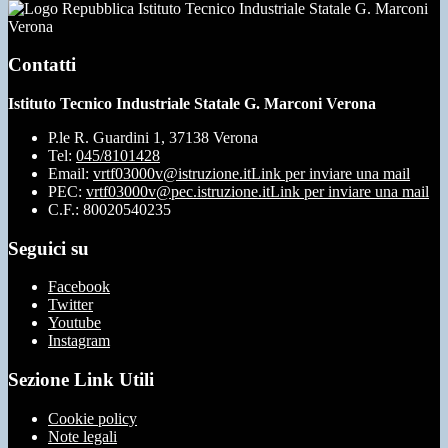
Istituto Tecnico Industriale Statale G. Marconi
Verona
Contatti
Istituto Tecnico Industriale Statale G. Marconi Verona
P.le R. Guardini 1, 37138 Verona
Tel:
045/8101428
Email:
vrtf03000v@istruzione.it
Link per inviare una mail
PEC:
vrtf03000v@pec.istruzione.it
Link per inviare una mail
C.F.: 80020540235
Seguici su
Facebook
Twitter
Youtube
Instagram
Sezione Link Utili
Cookie policy
Note legali