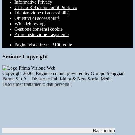
Informativa Privacy
Ufficio Relazioni con il Pubblico
Dichiarazione di accessibilità
Obiettivi di accessibilità
Whistleblowing
Gestione consensi cookie
Amministrazione trasparente
Pagina visualizzata
3100
volte
Sezione Copyright
Copyright 2026 | Engineered and powered by Gruppo Spaggiari
Parma S.p.A. | Divisione Publishing & New Social Media
Disclaimer trattamento dati personali
Back to top