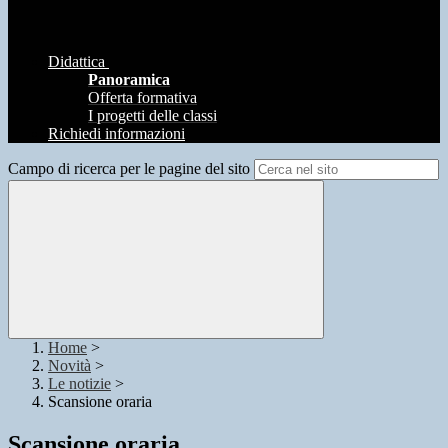
Didattica
Panoramica
Offerta formativa
I progetti delle classi
Richiedi informazioni
Campo di ricerca per le pagine del sito
Home
>
Novità
>
Le notizie
>
Scansione oraria
Scansione oraria