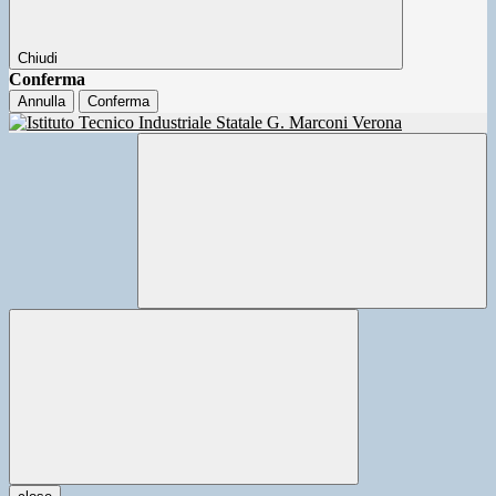
Chiudi
Conferma
Annulla
Conferma