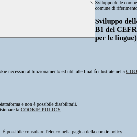
Sviluppo delle compet
comune di riferimento
Sviluppo dell
B1 del CEFR 
per le lingue)
kie necessari al funzionamento ed utili alle finalità illustrate nella
COO
attaforma e non è possibile disabilitarli.
isionare la
COOKIE POLICY
.
 È possibile consultare l'elenco nella pagina della cookie policy.