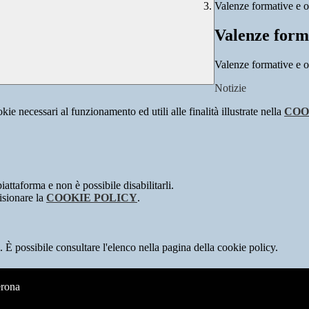
Valenze formative e ori
Valenze forma
Valenze formative e ori
Notizie
kie necessari al funzionamento ed utili alle finalità illustrate nella
COO
attaforma e non è possibile disabilitarli.
isionare la
COOKIE POLICY
.
 È possibile consultare l'elenco nella pagina della cookie policy.
erona