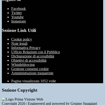
Facebook
Twitter
Youtube
Instagram
Sezione Link Utili
Cookie policy
Note legali
Informativa Privacy
Ufficio Relazioni con il Pubblico
Dichiarazione di accessibilità
Obiettivi di accessibilità
Whistleblowing
Gestione consensi cookie
Amministrazione trasparente
Pagina visualizzata
1052
volte
Sezione Copyright
Copyright 2026 | Engineered and powered by Gruppo Spaggiari