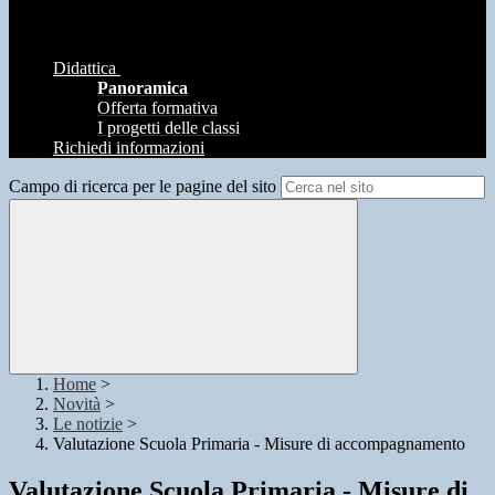
Didattica
Panoramica
Offerta formativa
I progetti delle classi
Richiedi informazioni
Campo di ricerca per le pagine del sito
Home
>
Novità
>
Le notizie
>
Valutazione Scuola Primaria - Misure di accompagnamento
Valutazione Scuola Primaria - Misure di