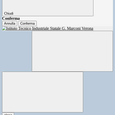
Chiudi
Conferma
Annulla
Conferma