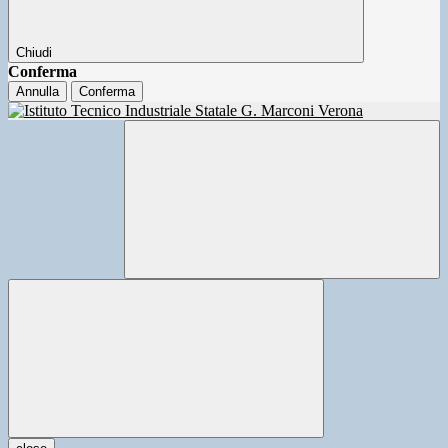
Chiudi
Conferma
Annulla
Conferma