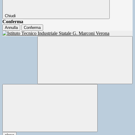
Chiudi
Conferma
Annulla
Conferma