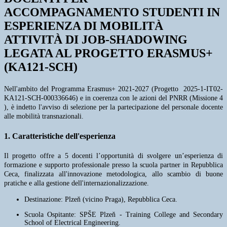
ACCOMPAGNAMENTO STUDENTI IN
ESPERIENZA DI MOBILITÀ
ATTIVITÀ DI JOB-SHADOWING
LEGATA AL PROGETTO ERASMUS+
(KA121-SCH)
Nell'ambito del Programma Erasmus+ 2021-2027 (Progetto 2025-1-IT02-
KA121-SCH-000336646) e in coerenza con le azioni del PNRR (Missione 4
), è indetto l'avviso di selezione per la partecipazione del personale docente
alle mobilità transnazionali.
1. Caratteristiche dell'esperienza
Il progetto offre a 5 docenti l’opportunità di svolgere un’esperienza di
formazione e supporto professionale presso la scuola partner in Repubblica
Ceca, finalizzata all'innovazione metodologica, allo scambio di buone
pratiche e alla gestione dell'internazionalizzazione.
Destinazione: Plzeň (vicino Praga), Repubblica Ceca.
Scuola Ospitante: SPŠE Plzeň - Training College and Secondary
School of Electrical Engineering.