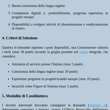
Buona conoscenza della lingua inglese.
Competenze digitali e, preferibilmente, pregressa esperienza in
progetti europei.
Disponibilità a svolgere attività di disseminazione e rendicontazione
al rientro.
4. Criteri di Selezione
Qualora le domande superino i posti disponibili, una Commissione valuterà
i titoli (max 30 punti) secondo la griglia presente nel
bando
integrale, che
considera:
Anzianità di servizio presso l'Istituto (max 5 punti).
Conoscenza della lingua inglese (max 10 punti).
Esperienze pregresse in progetti/scambi europei (max 10 punti).
Incarichi come Figure di Sistema (max 5 punti).
5. Modalità di Candidatura
I docenti interessati dovranno consegnare la domanda (
Allegato A
),
debitamente compilata e firmata, presso l’Ufficio Protocollo dell'Istituto