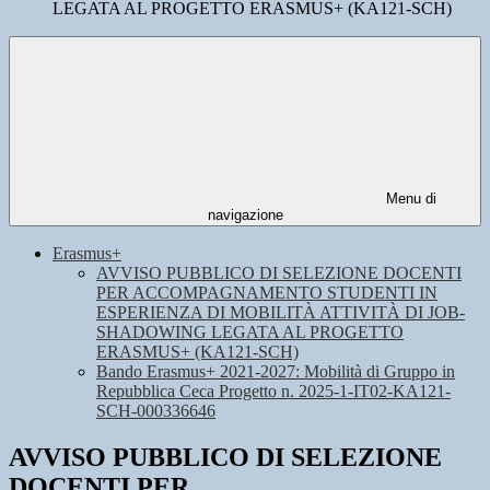
LEGATA AL PROGETTO ERASMUS+ (KA121-SCH)
Menu di
navigazione
Erasmus+
AVVISO PUBBLICO DI SELEZIONE DOCENTI
PER ACCOMPAGNAMENTO STUDENTI IN
ESPERIENZA DI MOBILITÀ ATTIVITÀ DI JOB-
SHADOWING LEGATA AL PROGETTO
ERASMUS+ (KA121-SCH)
Bando Erasmus+ 2021-2027: Mobilità di Gruppo in
Repubblica Ceca Progetto n. 2025-1-IT02-KA121-
SCH-000336646
AVVISO PUBBLICO DI SELEZIONE
DOCENTI PER