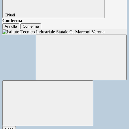
Chiudi
Conferma
Annulla
Conferma