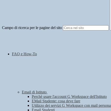
Campo di ricerca per le pagine del sito
FAQ e How-To
Email di Istituto
Perchè usare l'account G Workspace dell'Istituto
EMail Studente: cosa deve fare
Utilizzo dei servizi G Workspace con mail personal
Email Studenti