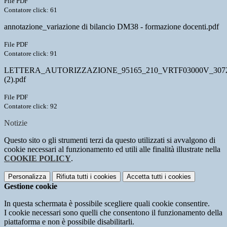
File PDF
Contatore click: 61
annotazione_variazione di bilancio DM38 - formazione docenti.pdf
File PDF
Contatore click: 91
LETTERA_AUTORIZZAZIONE_95165_210_VRTF03000V_307
(2).pdf
File PDF
Contatore click: 92
Notizie
Questo sito o gli strumenti terzi da questo utilizzati si avvalgono di
cookie necessari al funzionamento ed utili alle finalità illustrate nella
COOKIE POLICY
.
Personalizza
Rifiuta tutti
i cookies
Accetta tutti
i cookies
Gestione cookie
In questa schermata è possibile scegliere quali cookie consentire.
I cookie necessari sono quelli che consentono il funzionamento della
piattaforma e non è possibile disabilitarli.