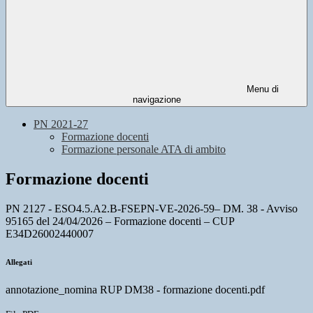
Menu di
navigazione
PN 2021-27
Formazione docenti
Formazione personale ATA di ambito
Formazione docenti
PN 2127 - ESO4.5.A2.B-FSEPN-VE-2026-59– DM. 38 - Avviso
95165 del 24/04/2026 – Formazione docenti – CUP
E34D26002440007
Allegati
annotazione_nomina RUP DM38 - formazione docenti.pdf