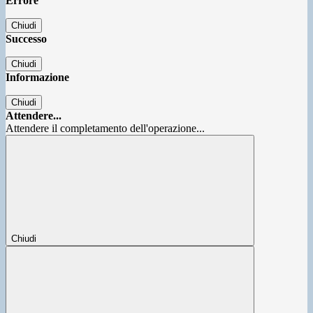
Errore
Chiudi
Successo
Chiudi
Informazione
Chiudi
Attendere...
Attendere il completamento dell'operazione...
Chiudi