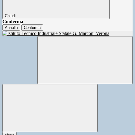
Chiudi
Conferma
Annulla
Conferma