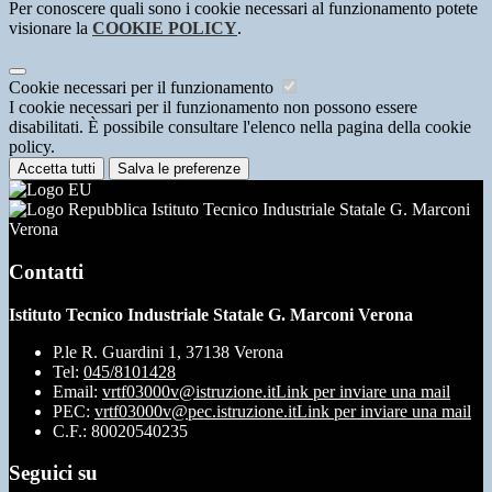
Per conoscere quali sono i cookie necessari al funzionamento potete
visionare la
COOKIE POLICY
.
Cookie necessari per il funzionamento
I cookie necessari per il funzionamento non possono essere
disabilitati. È possibile consultare l'elenco nella pagina della cookie
policy.
Accetta tutti
Salva le preferenze
Istituto Tecnico Industriale Statale G. Marconi
Verona
Contatti
Istituto Tecnico Industriale Statale G. Marconi Verona
P.le R. Guardini 1, 37138 Verona
Tel:
045/8101428
Email:
vrtf03000v@istruzione.it
Link per inviare una mail
PEC:
vrtf03000v@pec.istruzione.it
Link per inviare una mail
C.F.: 80020540235
Seguici su