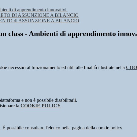
mbienti di apprendimento innovativi
ETO DI ASSUNZIONE A BILANCIO
NTO di ASSUNZIONE A BILANCIO
ion class - Ambienti di apprendimento innova
kie necessari al funzionamento ed utili alle finalità illustrate nella
COO
attaforma e non è possibile disabilitarli.
isionare la
COOKIE POLICY
.
 È possibile consultare l'elenco nella pagina della cookie policy.