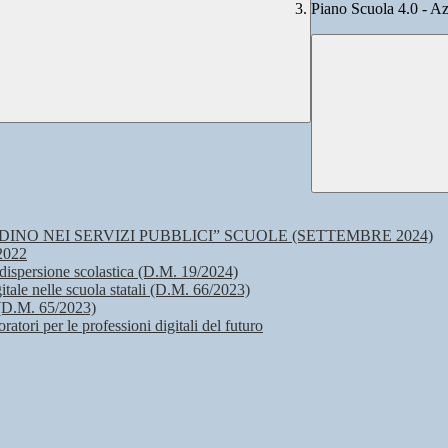
Piano Scuola 4.0 - Az
TADINO NEI SERVIZI PUBBLICI” SCUOLE (SETTEMBRE 2024)
 2022
 dispersione scolastica (D.M. 19/2024)
itale nelle scuola statali (D.M. 66/2023)
 (D.M. 65/2023)
atori per le professioni digitali del futuro