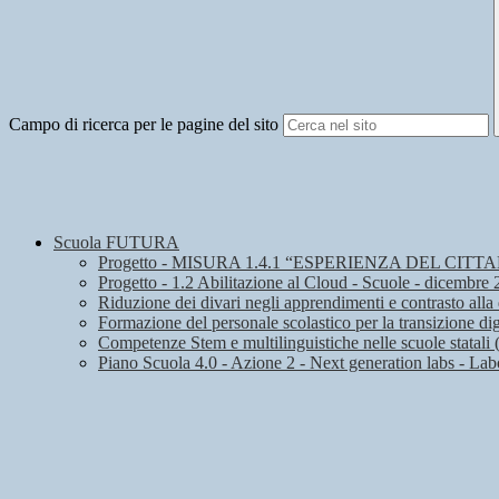
Campo di ricerca per le pagine del sito
Scuola FUTURA
Progetto - MISURA 1.4.1 “ESPERIENZA DEL CIT
Progetto - 1.2 Abilitazione al Cloud - Scuole - dicembre
Riduzione dei divari negli apprendimenti e contrasto alla
Formazione del personale scolastico per la transizione dig
Competenze Stem e multilinguistiche nelle scuole statali
Piano Scuola 4.0 - Azione 2 - Next generation labs - Labor