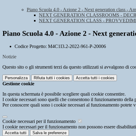
Piano Scuola 4.0 - Azione 2 - Next generation class - A
NEXT GENERATION CLASSROOMS - DECR
NEXT GENERATION CLASS - PROVVEDIME
Piano Scuola 4.0 - Azione 2 - Next generat
Codice Progetto: M4C1I3.2-2022-961-P-20006
Notizie
Questo sito o gli strumenti terzi da questo utilizzati si avvalgono di coo
Personalizza
Rifiuta tutti
i cookies
Accetta tutti
i cookies
Gestione cookie
In questa schermata è possibile scegliere quali cookie consentire.
I cookie necessari sono quelli che consentono il funzionamento della pi
Per conoscere quali sono i cookie necessari al funzionamento potete v
Cookie necessari per il funzionamento
I cookie necessari per il funzionamento non possono essere disabilitati.
Accetta tutti
Salva le preferenze