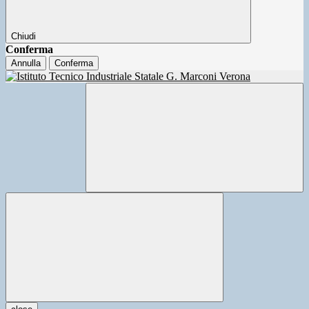
Chiudi
Conferma
Annulla
Conferma