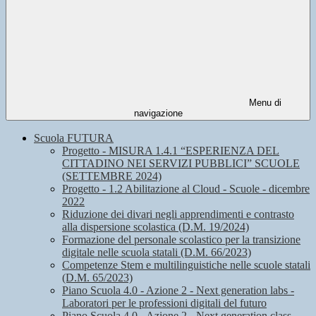
Menu di
navigazione
Scuola FUTURA
Progetto - MISURA 1.4.1 “ESPERIENZA DEL
CITTADINO NEI SERVIZI PUBBLICI” SCUOLE
(SETTEMBRE 2024)
Progetto - 1.2 Abilitazione al Cloud - Scuole - dicembre
2022
Riduzione dei divari negli apprendimenti e contrasto
alla dispersione scolastica (D.M. 19/2024)
Formazione del personale scolastico per la transizione
digitale nelle scuola statali (D.M. 66/2023)
Competenze Stem e multilinguistiche nelle scuole statali
(D.M. 65/2023)
Piano Scuola 4.0 - Azione 2 - Next generation labs -
Laboratori per le professioni digitali del futuro
Piano Scuola 4.0 - Azione 2 - Next generation class -