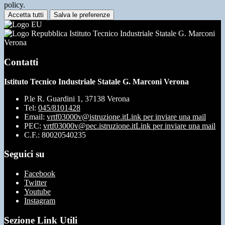
policy.
Accetta tutti
Salva le preferenze
Istituto Tecnico Industriale Statale G. Marconi
Verona
Contatti
Istituto Tecnico Industriale Statale G. Marconi Verona
P.le R. Guardini 1, 37138 Verona
Tel:
045/8101428
Email:
vrtf03000v@istruzione.it
Link per inviare una mail
PEC:
vrtf03000v@pec.istruzione.it
Link per inviare una mail
C.F.: 80020540235
Seguici su
Facebook
Twitter
Youtube
Instagram
Sezione Link Utili