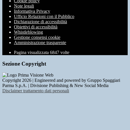
Cookie policy
Note legali
Informativa Privacy
Ufficio Relazioni con il Pubblico
Dichiarazione di accessibilità
Obiettivi di accessibilità
Whistleblowing
Gestione consensi cookie
Amministrazione trasparente
Pagina visualizzata
6847
volte
Sezione Copyright
Copyright 2026 | Engineered and powered by Gruppo Spaggiari
Parma S.p.A. | Divisione Publishing & New Social Media
Disclaimer trattamento dati personali