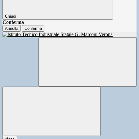
Chiudi
Conferma
Annulla
Conferma