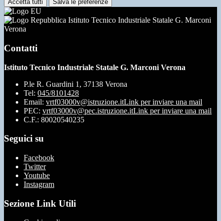
Accetta tutti
Salva le preferenze
Istituto Tecnico Industriale Statale G. Marconi
Verona
Contatti
Istituto Tecnico Industriale Statale G. Marconi Verona
P.le R. Guardini 1, 37138 Verona
Tel:
045/8101428
Email:
vrtf03000v@istruzione.it
Link per inviare una mail
PEC:
vrtf03000v@pec.istruzione.it
Link per inviare una mail
C.F.: 80020540235
Seguici su
Facebook
Twitter
Youtube
Instagram
Sezione Link Utili