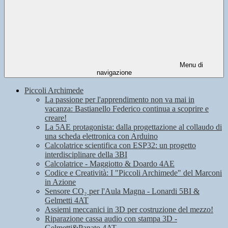
Menu di
navigazione
Piccoli Archimede
La passione per l'apprendimento non va mai in
vacanza: Bastianello Federico continua a scoprire e
creare!
La 5AE protagonista: dalla progettazione al collaudo di
una scheda elettronica con Arduino
Calcolatrice scientifica con ESP32: un progetto
interdisciplinare della 3BI
Calcolatrice - Maggiotto & Doardo 4AE
Codice e Creatività: I "Piccoli Archimede" del Marconi
in Azione
Sensore CO₂ per l'Aula Magna - Lonardi 5BI &
Gelmetti 4AT
Assiemi meccanici in 3D per costruzione del mezzo!
Riparazione cassa audio con stampa 3D -
Gelmetti&Panato 4AT