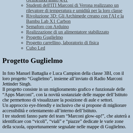
Studenti dell'ITI Marconi di Verona realizzano un
rilevatore di temperatura e umidità per la loro classe
Rivoluzione 3D: Gli Archimede creano con l'AI e la
Bambu Lab X1 Carbon
Semaforo con Arduino
Realizzazione di un alimentatore stabilizzato
Progetto Guglielmo
Progetto carrellino, laboratorio di fisica
Cubo Led
Progetto Guglielmo
In foto Manuel Battaglia e Luca Campion della classe 3BI, con il
loro progetto “Guglielmo”, insieme all’inviato di Radio Marconi
Jettinder Singh.
Il progetto consiste in un miglioramento grafico e funzionale delle
“Apps Marconi”, con la novità sostanziale delle mappe dell’Istituto
che permettono di visualizzare la posizione di aule e settori.
Un approccio eye-friendly e inclusivo che si propone di migliorare
accessibilità e orientamento all’interno dell’Istituto.
I tre studenti fanno parte del team “Marconi glow-up!”, che aiuterà a
identificare con “vicoli”, “viali” e “piazze” dedicate le varie zone
della scuola, opportunamente segnalate nelle mappe di Guglielmo.