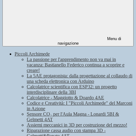
Menu di
navigazione
Piccoli Archimede
La passione per l'apprendimento non va mai in
vacanza: Bastianello Federico continua a scoprire e
creare!
La 5AE protagonista: dalla progettazione al collaudo di
una scheda elettronica con Arduino
Calcolatrice scientifica con ESP32: un progetto
interdisciplinare della 3BI
Calcolatrice - Maggiotto & Doardo 4AE
Codice e Creatività: I "Piccoli Archimede" del Marconi
in Azione
Sensore CO₂ per l'Aula Magna - Lonardi 5BI &
Gelmetti 4AT
Assiemi meccanici in 3D per costruzione del mezzo!
Riparazione cassa audio con stampa 3D -
Gelmetti&Panato 4AT