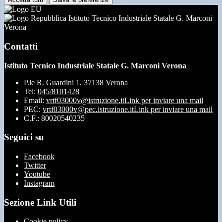
Istituto Tecnico Industriale Statale G. Marconi
Verona
Contatti
Istituto Tecnico Industriale Statale G. Marconi Verona
P.le R. Guardini 1, 37138 Verona
Tel:
045/8101428
Email:
vrtf03000v@istruzione.it
Link per inviare una mail
PEC:
vrtf03000v@pec.istruzione.it
Link per inviare una mail
C.F.: 80020540235
Seguici su
Facebook
Twitter
Youtube
Instagram
Sezione Link Utili
Cookie policy