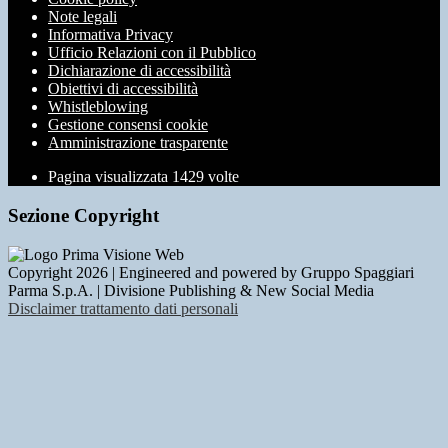
Note legali
Informativa Privacy
Ufficio Relazioni con il Pubblico
Dichiarazione di accessibilità
Obiettivi di accessibilità
Whistleblowing
Gestione consensi cookie
Amministrazione trasparente
Pagina visualizzata
1429
volte
Sezione Copyright
Copyright 2026 | Engineered and powered by Gruppo Spaggiari
Parma S.p.A. | Divisione Publishing & New Social Media
Disclaimer trattamento dati personali