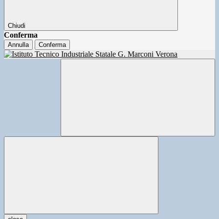
Chiudi
Conferma
Annulla
Conferma