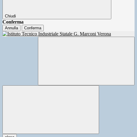
Chiudi
Conferma
Annulla
Conferma