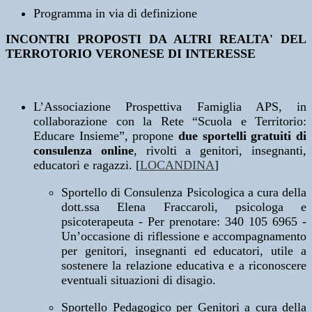
Programma in via di definizione
INCONTRI PROPOSTI DA ALTRI REALTA' DEL
TERROTORIO VERONESE DI INTERESSE
L’Associazione Prospettiva Famiglia APS, in
collaborazione con la Rete “Scuola e Territorio:
Educare Insieme”, propone
due sportelli gratuiti di
consulenza online
, rivolti a genitori, insegnanti,
educatori e ragazzi. [
LOCANDINA
]
Sportello di Consulenza Psicologica a cura della
dott.ssa Elena Fraccaroli, psicologa e
psicoterapeuta - Per prenotare: 340 105 6965 -
Un’occasione di riflessione e accompagnamento
per genitori, insegnanti ed educatori, utile a
sostenere la relazione educativa e a riconoscere
eventuali situazioni di disagio.
Sportello Pedagogico per Genitori a cura della