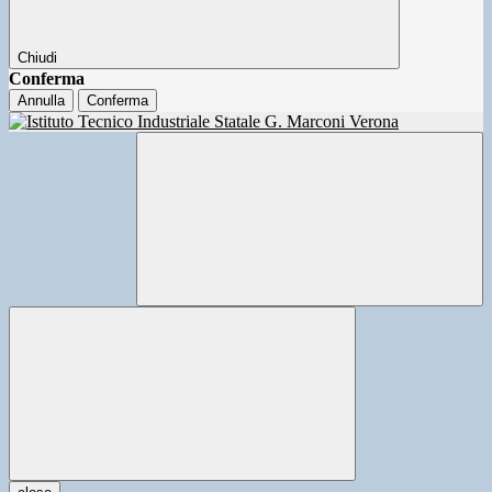
Chiudi
Conferma
Annulla
Conferma