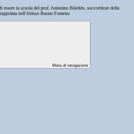
i essere la scuola del prof. Antonino Bileddo, soccorritore della
trappolata nell'Abisso Bueno Fonteno
Menu di navigazione