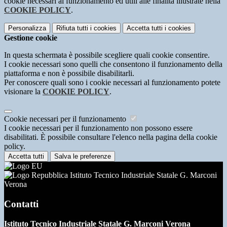
cookie necessari al funzionamento ed utili alle finalità illustrate nella
COOKIE POLICY
.
Personalizza
Rifiuta tutti
i cookies
Accetta tutti
i cookies
Gestione cookie
In questa schermata è possibile scegliere quali cookie consentire.
I cookie necessari sono quelli che consentono il funzionamento della
piattaforma e non è possibile disabilitarli.
Per conoscere quali sono i cookie necessari al funzionamento potete
visionare la
COOKIE POLICY
.
Cookie necessari per il funzionamento
I cookie necessari per il funzionamento non possono essere
disabilitati. È possibile consultare l'elenco nella pagina della cookie
policy.
Accetta tutti
Salva le preferenze
Istituto Tecnico Industriale Statale G. Marconi
Verona
Contatti
Istituto Tecnico Industriale Statale G. Marconi Verona