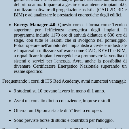
del primo anno. Imparerai a gestire e manutenere impianti 4.0,
a utilizzare software di progettazione assistita (CAD 2D, 3D e
BIM) e ad analizzare le prestazioni energetiche degli edifici.
Energy Manager 4.0
: Questo corso ti forma come Tecnico
superiore per l'efficienza energetica degli impianti. Il
programma include 1170 ore di attività didattica e 630 ore di
stage, con tutte le lezioni che si svolgono nel pomeriggio.
Potrai operare nell'ambito dell'impiantistica civile e industriale
e imparerai a utilizzare software come CAD, REVIT e BIM,
a riqualificare impianti energetici e a promuovere la vendita di
sistemi e servizi per l'energia. Avrai anche la possibilità di
diventare Certificatore Energetico Nazionale superando un
esame specifico.
Frequentando i corsi di ITS Red Academy, avrai numerosi vantaggi:
9 studenti su 10 trovano lavoro in meno di 1 anno.
Avrai un contatto diretto con aziende, imprese e studi.
Otterrai un Diploma statale di 5° livello europeo.
Sono previste borse di studio e contributi per l'alloggio.