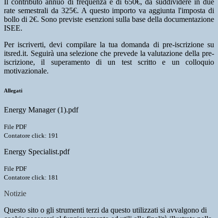
Il contributo annuo di frequenza è di 650€, da suddividere in due
rate semestrali da 325€. A questo importo va aggiunta l'imposta di
bollo di 2€. Sono previste esenzioni sulla base della documentazione
ISEE.
Per iscriverti, devi compilare la tua domanda di pre-iscrizione su
itsred.it. Seguirà una selezione che prevede la valutazione della pre-
iscrizione, il superamento di un test scritto e un colloquio
motivazionale.
Allegati
Energy Manager (1).pdf
File PDF
Contatore click: 191
Energy Specialist.pdf
File PDF
Contatore click: 181
Notizie
Questo sito o gli strumenti terzi da questo utilizzati si avvalgono di