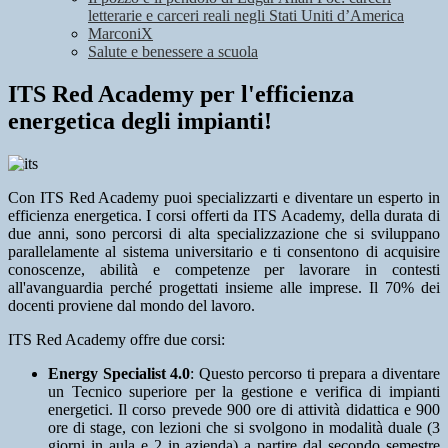
letterarie e carceri reali negli Stati Uniti d’America
MarconiX
Salute e benessere a scuola
ITS Red Academy per l'efficienza
energetica degli impianti!
Con ITS Red Academy puoi specializzarti e diventare un esperto in
efficienza energetica. I corsi offerti da ITS Academy, della durata di
due anni, sono percorsi di alta specializzazione che si sviluppano
parallelamente al sistema universitario e ti consentono di acquisire
conoscenze, abilità e competenze per lavorare in contesti
all'avanguardia perché progettati insieme alle imprese. Il 70% dei
docenti proviene dal mondo del lavoro.
ITS Red Academy offre due corsi:
Energy Specialist 4.0
: Questo percorso ti prepara a diventare
un Tecnico superiore per la gestione e verifica di impianti
energetici. Il corso prevede 900 ore di attività didattica e 900
ore di stage, con lezioni che si svolgono in modalità duale (3
giorni in aula e 2 in azienda) a partire dal secondo semestre