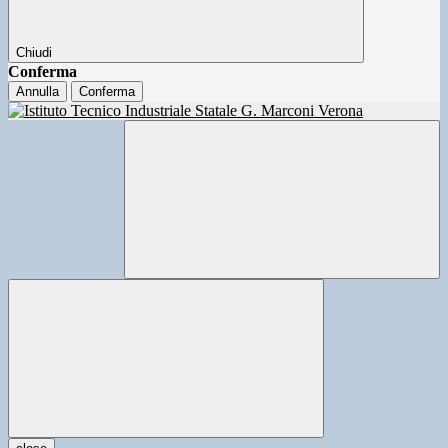
Chiudi
Conferma
Annulla
Conferma