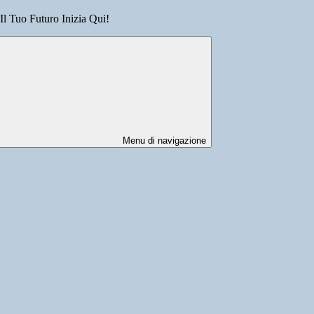
 Il Tuo Futuro Inizia Qui!
Menu di navigazione