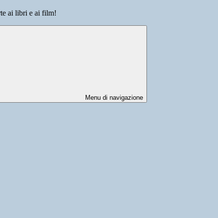
 ai libri e ai film!
Menu di navigazione