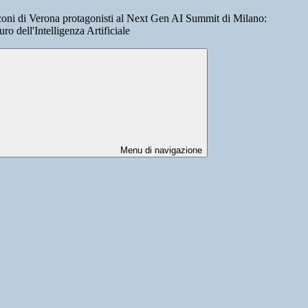
coni di Verona protagonisti al Next Gen AI Summit di Milano:
ro dell'Intelligenza Artificiale
Menu di navigazione