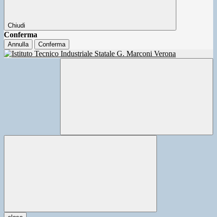
Chiudi
Conferma
Annulla
Conferma