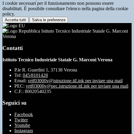
I cookie necessari per il funzionamento non possono essere
disabilitati. È possibile consultare l'elenco nella pagina della cookie
policy.
Accetta tutti
Salva le preferenze
Istituto Tecnico Industriale Statale G. Marconi
Verona
Contatti
Istituto Tecnico Industriale Statale G. Marconi Verona
P.le R. Guardini 1, 37138 Verona
Tel:
045/8101428
Email:
vrtf03000v@istruzione.it
Link per inviare una mail
PEC:
vrtf03000v@pec.istruzione.it
Link per inviare una mail
C.F.: 80020540235
Seguici su
Facebook
Twitter
Youtube
Instagram