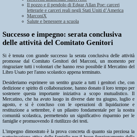
Il pozzo e il pendolo di Edgar Allan Poe: carceri
letterarie e carceri reali negli Stati Uniti d’America
MarconiX
Salute e benessere a scuola
Successo e impegno: serata conclusiva
delle attività del Comitato Genitori
Si è tenuta con grande successo la serata conclusiva delle attività
promosse dal Comitato Genitori del Marconi, un momento per
ringraziare tutti i volontari che hanno reso possibile il Mercatino del
Libro Usato per l'anno scolastico appena terminato.
Desideriamo esprimere un sentito grazie a tutti i genitori che, con
dedizione e spirito di collaborazione, hanno donato il loro tempo per
sostenere questa importante iniziativa a scopo mutualistico. Il
Mercatino, che ha avuto luogo in diverse date tra giugno, luglio e
agosto, e si è concluso con le operazioni di liquidazione e
restituzione a settembre, è un pilastro fondamentale per la nostra
comunità scolastica, permettendo un significativo risparmio per le
famiglie e promuovendo il riutilizzo dei testi.
L'impegno dimostrato è la prova concreta di quanto sia preziosa la
partecipazione attiva delle famiglie per il buon funzionamento della