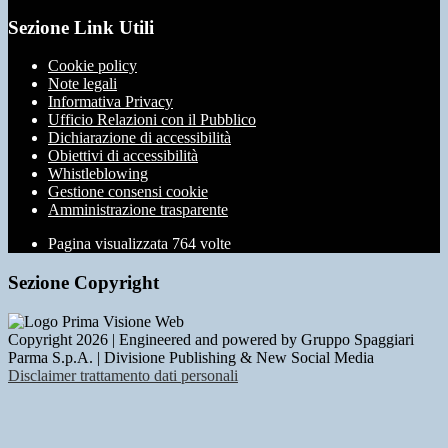
Sezione Link Utili
Cookie policy
Note legali
Informativa Privacy
Ufficio Relazioni con il Pubblico
Dichiarazione di accessibilità
Obiettivi di accessibilità
Whistleblowing
Gestione consensi cookie
Amministrazione trasparente
Pagina visualizzata
764
volte
Sezione Copyright
Copyright 2026 | Engineered and powered by Gruppo Spaggiari
Parma S.p.A. | Divisione Publishing & New Social Media
Disclaimer trattamento dati personali